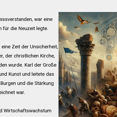
r missverstanden, war eine
für die Neuzeit legte.
ine Zeit der Unsicherheit,
r, der christlichen Kirche,
en wurde. Karl der Große
und Kunst und leitete das
n Burgen und die Stärkung
eichnet war.
und Wirtschaftswachstum