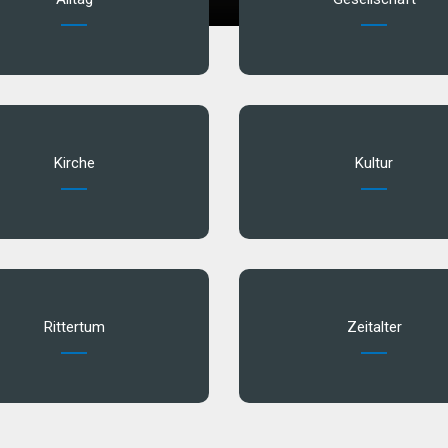
Kirche
Kultur
Rittertum
Zeitalter