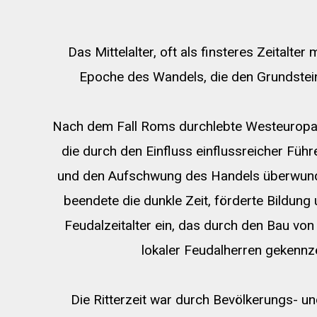
Das Mittelalter, oft als finsteres Zeitalte
Epoche des Wandels, die den Grundstein 
Nach dem Fall Roms durchlebte Westeuropa e
die durch den Einfluss einflussreicher Führe
und den Aufschwung des Handels überwund
beendete die dunkle Zeit, förderte Bildung 
Feudalzeitalter ein, das durch den Bau vo
lokaler Feudalherren gekennz
Die Ritterzeit war durch Bevölkerungs- 