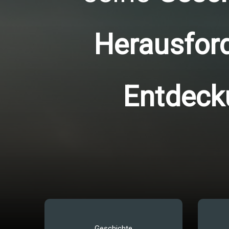
Herausfor
Entdec
Geschichte