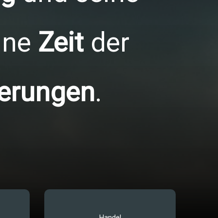
eine
Zeit
der
erungen
.
Handel