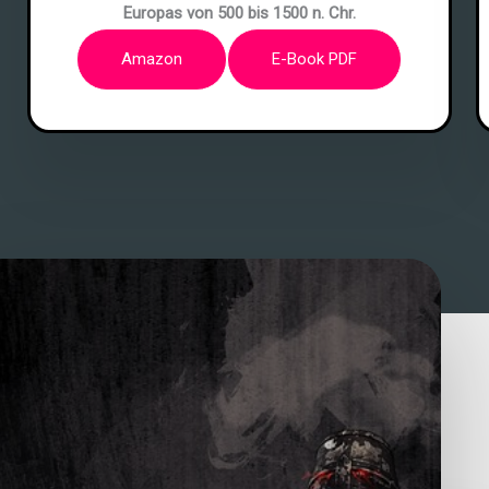
Europas von 500 bis 1500 n. Chr.
Amazon
E-Book PDF