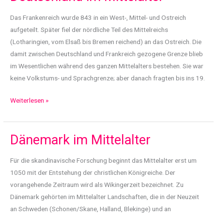
Das Frankenreich wurde 843 in ein West-, Mittel- und Ostreich
aufgeteilt. Später fiel der nördliche Teil des Mittelreichs
(Lotharingien, vom Elsaß bis Bremen reichend) an das Ostreich. Die
damit zwischen Deutschland und Frankreich gezogene Grenze blieb
im Wesentlichen während des ganzen Mittelalters bestehen. Sie war
keine Volkstums- und Sprachgrenze; aber danach fragten bis ins 19.
Deutschland
Weiterlesen »
im
Mittelalter
Dänemark im Mittelalter
Für die skandinavische Forschung beginnt das Mittelalter erst um
1050 mit der Entstehung der christlichen Königreiche. Der
vorangehende Zeitraum wird als Wikingerzeit bezeichnet. Zu
Dänemark gehörten im Mittelalter Landschaften, die in der Neuzeit
an Schweden (Schonen/Skane, Halland, Blekinge) und an