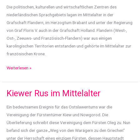
Die politischen, kulturellen und wirtschaftlichen Zentren des
niederländischen Sprachgebiets lagen im Mittelalter in der
Grafschaft Flandern, im Herzogtum Brabant und unter der Regierung
von Graf Floris V. auch in der Grafschaft Holland. Flandern (West-,
Ost-, Zeeuws- und Französisch-Flandern) war aus einigen
karolingischen Territorien entstanden und gehörte im Mittelalter zur
französischen Krone.
Niederlande
Weiterlesen »
im
Mittelalter
Kiewer Rus im Mittelalter
Ein bedeutsames Ereignis für das Ostslawentums war die
Vereinigung der Fürstentümer Kiew und Nowgorod. Die
Überlieferung schreibt diese Vereinigung dem Fürsten Oleg zu. Nun
befand sich der ganze „Weg von den Warägern zu den Griechen“
unter der Herrschaft eines einzigen Fürsten, dessen Hauptstadt