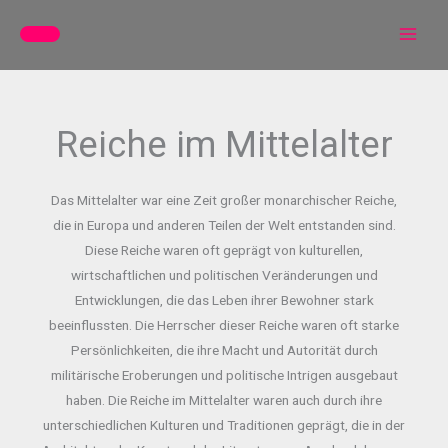
Zum
Inhalt
springen
Reiche im Mittelalter
Das Mittelalter war eine Zeit großer monarchischer Reiche,
die in Europa und anderen Teilen der Welt entstanden sind.
Diese Reiche waren oft geprägt von kulturellen,
wirtschaftlichen und politischen Veränderungen und
Entwicklungen, die das Leben ihrer Bewohner stark
beeinflussten. Die Herrscher dieser Reiche waren oft starke
Persönlichkeiten, die ihre Macht und Autorität durch
militärische Eroberungen und politische Intrigen ausgebaut
haben. Die Reiche im Mittelalter waren auch durch ihre
unterschiedlichen Kulturen und Traditionen geprägt, die in der