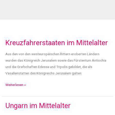
Kreuzfahrerstaaten im Mittelalter
Aus den von den westeuropäischen Rittern eroberten Ländern
wurden das Königreich Jerusalem sowie das Fürstentum Antiochia
und die Grafschaften Edessa und Tripolis gebildet, die als
Vasallenstatten des Königreichs Jerusalem galten.
Kreuzfahrerstaaten
Weiterlesen »
im
Mittelalter
Ungarn im Mittelalter