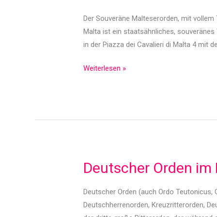
Der Souveräne Malteserorden, mit vollem 
Malta ist ein staatsähnliches, souveränes 
in der Piazza dei Cavalieri di Malta 4 mit
Malteser
Weiterlesen »
im
Mittelalter
Deutscher Orden im M
Deutscher Orden (auch Ordo Teutonicus, 
Deutschherrenorden, Kreuzritterorden, De