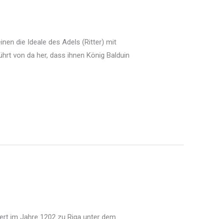
nen die Ideale des Adels (Ritter) mit
rt von da her, dass ihnen König Balduin
bert im Jahre 1202 zu Riga unter dem