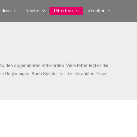
dizin
Reiche
Rittertum
Zeitalter
r
 den sogenannten Ritterorden. Viele Ritter legten die
Ungläubigen. Auch Spitäler für die erkrankten Pilger