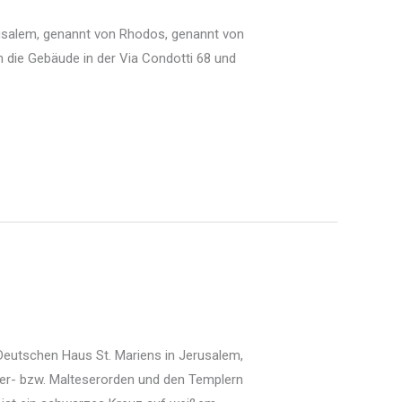
rusalem, genannt von Rhodos, genannt von
ch die Gebäude in der Via Condotti 68 und
eutschen Haus St. Mariens in Jerusalem,
ter- bzw. Malteserorden und den Templern