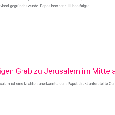
ivland gegründet wurde. Papst Innozenz III. bestätigte
igen Grab zu Jerusalem im Mittela
salem ist eine kirchlich anerkannte, dem Papst direkt unterstellte G