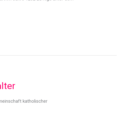
lter
emeinschaft katholischer