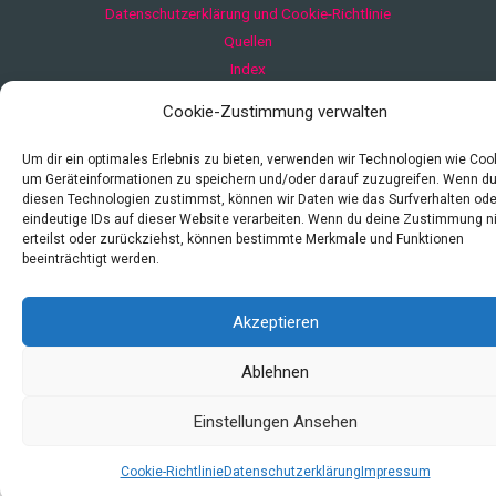
Datenschutzerklärung und Cookie-Richtlinie
Quellen
Index
Cookie-Zustimmung verwalten
Um dir ein optimales Erlebnis zu bieten, verwenden wir Technologien wie Coo
um Geräteinformationen zu speichern und/oder darauf zuzugreifen. Wenn d
diesen Technologien zustimmst, können wir Daten wie das Surfverhalten ode
eindeutige IDs auf dieser Website verarbeiten. Wenn du deine Zustimmung n
erteilst oder zurückziehst, können bestimmte Merkmale und Funktionen
beeinträchtigt werden.
Akzeptieren
Ablehnen
Einstellungen Ansehen
Cookie-Richtlinie
Datenschutzerklärung
Impressum