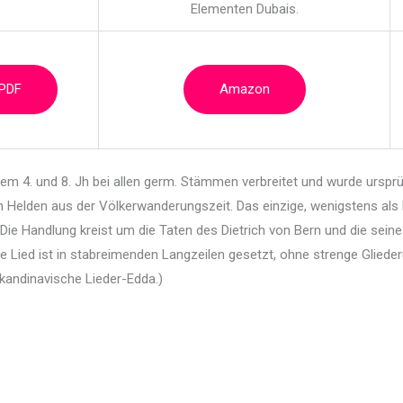
Elementen Dubais.
 PDF
Amazon
em 4. und 8. Jh bei allen germ. Stämmen verbreitet
und wurde ursprü
elden aus der Völkerwanderungszeit. Das einzige, wenigstens als Fr
Die Handlung kreist um die Taten des Dietrich von Bern und die sein
 Lied ist in stabreimenden Langzeilen gesetzt, ohne strenge Glieder
skandinavische Lieder-Edda.)