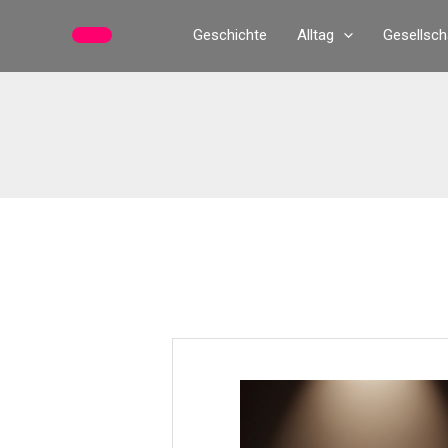
Zum
Geschichte
Alltag
Gesellsch
Inhalt
springen