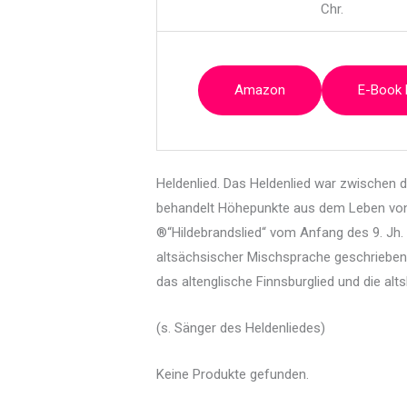
Chr.
Amazon
E-Book
Heldenlied. Das Heldenlied war zwischen d
behandelt Höhepunkte aus dem Leben von H
®“Hildebrandslied“ vom Anfang des 9. Jh. 
altsächsischer Mischsprache geschriebene
das altenglische Finnsburglied und die alt
(s. Sänger des Heldenliedes)
Keine Produkte gefunden.