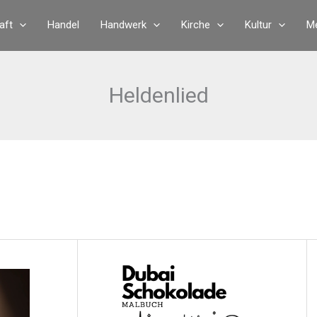
aft
Handel
Handwerk
Kirche
Kultur
Me
Heldenlied