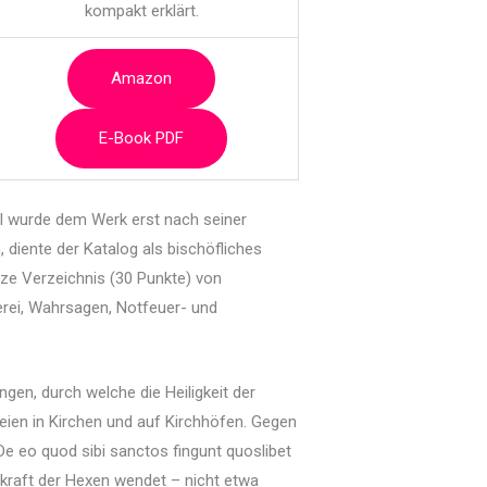
kompakt erklärt.
Amazon
E-Book PDF
el wurde dem Werk erst nach seiner
 diente der Katalog als bischöfliches
ze Verzeichnis (30 Punkte) von
erei, Wahrsagen, Notfeuer- und
ngen, durch welche die Heiligkeit der
reien in Kirchen und auf Kirchhöfen. Gegen
„De eo quod sibi sanctos fingunt quoslibet
kraft der Hexen wendet – nicht etwa