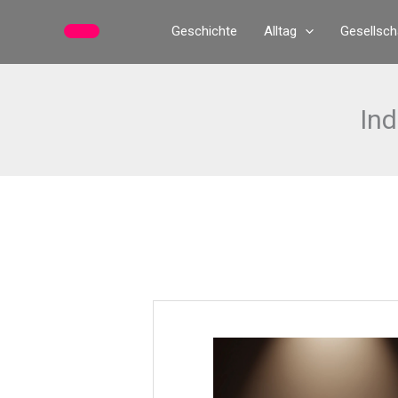
Zum
Geschichte
Alltag
Gesellsch
Inhalt
springen
Ind