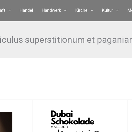
aft
Handel
Handwerk
Kirche
Kultur
Me
iculus superstitionum et pagani