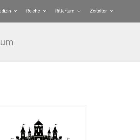
dizin
Reiche
Rittertum
Zeitalter
arum