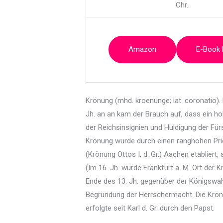
Chr.
Amazon
E-Book
Krönung (mhd. kroenunge; lat. coronatio).
Jh. an an kam der Brauch auf, dass ein h
der Reichsinsignien und Huldigung der Für
Krönung wurde durch einen ranghohen Prie
(Krönung Ottos I. d. Gr.) Aachen etabliert,
(Im 16. Jh. wurde Frankfurt a. M. Ort der
Ende des 13. Jh. gegenüber der Königswahl
Begründung der Herrschermacht. Die Krönu
erfolgte seit Karl d. Gr. durch den Papst.