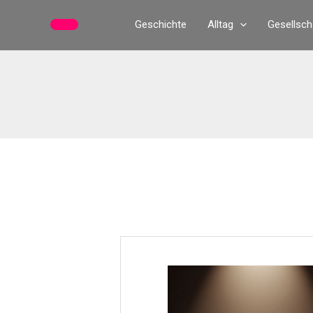
Zum
Geschichte
Alltag
Gesellsch
Inhalt
springen