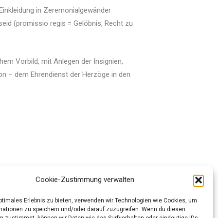
 Einkleidung in Zeremonialgewänder
eid (promissio regis = Gelöbnis, Recht zu
hem Vorbild, mit Anlegen der Insignien,
on – dem Ehrendienst der Herzöge in den
Cookie-Zustimmung verwalten
optimales Erlebnis zu bieten, verwenden wir Technologien wie Cookies, um
Nächster Beitrag
→
mationen zu speichern und/oder darauf zuzugreifen. Wenn du diesen