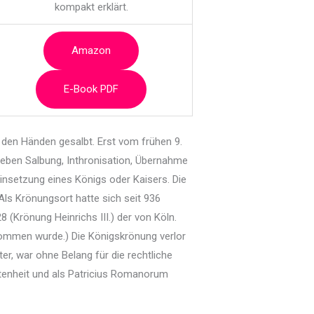
kompakt erklärt.
Amazon
E-Book PDF
 den Händen gesalbt. Erst vom frühen 9.
neben Salbung, Inthronisation, Übernahme
Einsetzung eines Königs oder Kaisers. Die
ls Krönungsort hatte sich seit 936
8 (Krönung Heinrichs III.) der von Köln.
enommen wurde.) Die Königskrönung verlor
er, war ohne Belang für die rechtliche
tenheit und als Patricius Romanorum