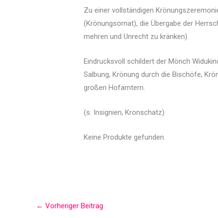
Zu einer vollständigen Krönungszeremonie
(Krönungsornat), die Übergabe der Herrsch
mehren und Unrecht zu kränken).
Eindrucksvoll schildert der Mönch Widukin
Salbung, Krönung durch die Bischöfe, Kr
großen Hofämtern.
(s. Insignien, Kronschatz)
Keine Produkte gefunden.
←
Vorheriger Beitrag