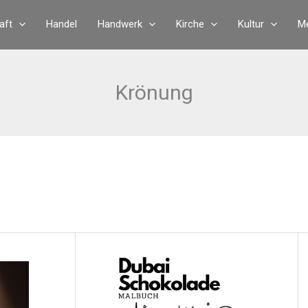
aft
Handel
Handwerk
Kirche
Kultur
Me
Krönung