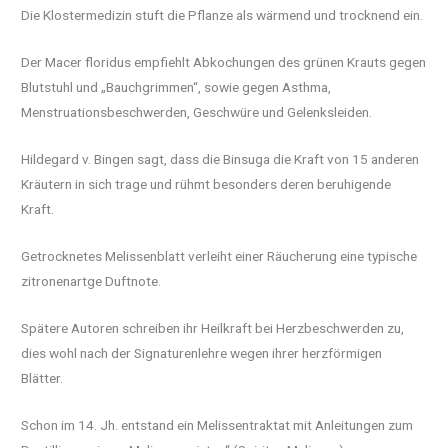
Die Klostermedizin stuft die Pflanze als wärmend und trocknend ein.
Der Macer floridus empfiehlt Abkochungen des grünen Krauts gegen
Blutstuhl und „Bauchgrimmen“, sowie gegen Asthma,
Menstruationsbeschwerden, Geschwüre und Gelenksleiden.
Hildegard v. Bingen sagt, dass die Binsuga die Kraft von 15 anderen
Kräutern in sich trage und rühmt besonders deren beruhigende
Kraft.
Getrocknetes Melissenblatt verleiht einer Räucherung eine typische
zitronenartge Duftnote.
Spätere Autoren schreiben ihr Heilkraft bei Herzbeschwerden zu,
dies wohl nach der Signaturenlehre wegen ihrer herzförmigen
Blätter.
Schon im 14. Jh. entstand ein Melissentraktat mit Anleitungen zum