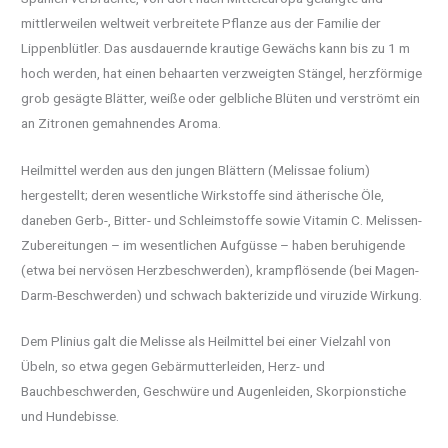
mittlerweilen weltweit verbreitete Pflanze aus der Familie der
Lippenblütler. Das ausdauernde krautige Gewächs kann bis zu 1 m
hoch werden, hat einen behaarten verzweigten Stängel, herzförmige
grob gesägte Blätter, weiße oder gelbliche Blüten und verströmt ein
an Zitronen gemahnendes Aroma.
Heilmittel werden aus den jungen Blättern (Melissae folium)
hergestellt; deren wesentliche Wirkstoffe sind ätherische Öle,
daneben Gerb-, Bitter- und Schleimstoffe sowie Vitamin C. Melissen-
Zubereitungen – im wesentlichen Aufgüsse – haben beruhigende
(etwa bei nervösen Herzbeschwerden), krampflösende (bei Magen-
Darm-Beschwerden) und schwach bakterizide und viruzide Wirkung.
Dem Plinius galt die Melisse als Heilmittel bei einer Vielzahl von
Übeln, so etwa gegen Gebärmutterleiden, Herz- und
Bauchbeschwerden, Geschwüre und Augenleiden, Skorpionstiche
und Hundebisse.