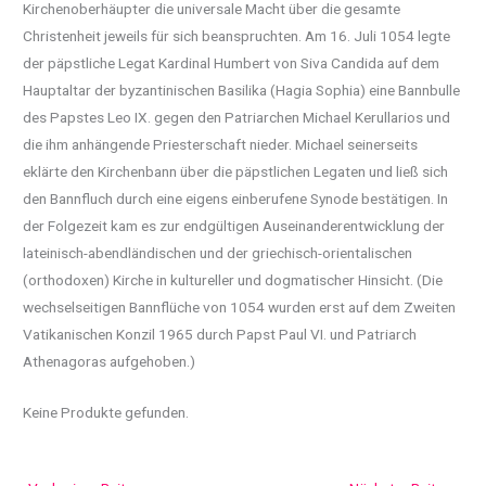
Kirchenoberhäupter die universale Macht über die gesamte
Christenheit jeweils für sich beanspruchten. Am 16. Juli 1054 legte
der päpstliche Legat Kardinal Humbert von Siva Candida auf dem
Hauptaltar der byzantinischen Basilika (Hagia Sophia) eine Bannbulle
des Papstes Leo IX. gegen den Patriarchen Michael Kerullarios und
die ihm anhängende Priesterschaft nieder. Michael seinerseits
eklärte den Kirchenbann über die päpstlichen Legaten und ließ sich
den Bannfluch durch eine eigens einberufene Synode bestätigen. In
der Folgezeit kam es zur endgültigen Auseinanderentwicklung der
lateinisch-abendländischen und der griechisch-orientalischen
(orthodoxen) Kirche in kultureller und dogmatischer Hinsicht. (Die
wechselseitigen Bannflüche von 1054 wurden erst auf dem Zweiten
Vatikanischen Konzil 1965 durch Papst Paul VI. und Patriarch
Athenagoras aufgehoben.)
Keine Produkte gefunden.