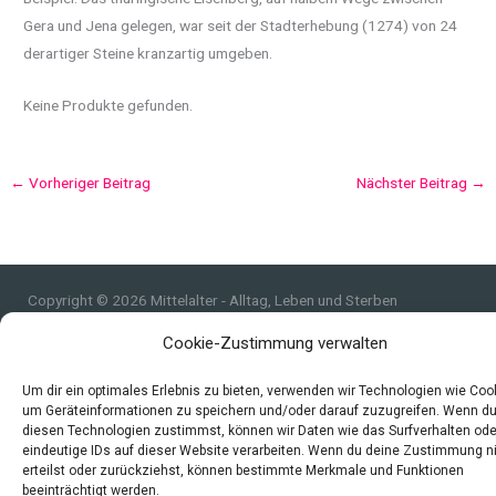
Gera und Jena gelegen, war seit der Stadterhebung (1274) von 24
derartiger Steine kranzartig umgeben.
Keine Produkte gefunden.
←
Vorheriger Beitrag
Nächster Beitrag
→
Copyright © 2026 Mittelalter - Alltag, Leben und Sterben
Impressum
Cookie-Zustimmung verwalten
Datenschutzerklärung und Cookie-Richtlinie
Um dir ein optimales Erlebnis zu bieten, verwenden wir Technologien wie Coo
Quellen
um Geräteinformationen zu speichern und/oder darauf zuzugreifen. Wenn d
Index
diesen Technologien zustimmst, können wir Daten wie das Surfverhalten ode
eindeutige IDs auf dieser Website verarbeiten. Wenn du deine Zustimmung n
erteilst oder zurückziehst, können bestimmte Merkmale und Funktionen
beeinträchtigt werden.