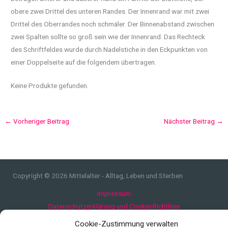
obere zwei Drittel des unteren Randes. Der Innenrand war mit zwei
Drittel des Oberrandes noch schmäler. Der Binnenabstand zwischen
zwei Spalten sollte so groß sein wie der Innenrand. Das Rechteck
des Schriftfeldes wurde durch Nadelstiche in den Eckpunkten von
einer Doppelseite auf die folgendem übertragen.
Keine Produkte gefunden.
←
Vorheriger Beitrag
Nächster Beitrag
→
Copyright © 2026 Mittelalter - Alltag, Leben und Sterben
Impressum
Datenschutzerklärung und Cookie-Richtlinie
Quellen
Cookie-Zustimmung verwalten