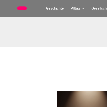
Zum
Geschichte
Alltag
Gesellsch
Inhalt
springen