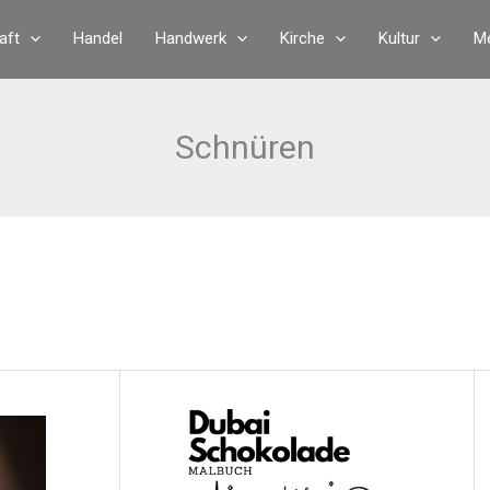
aft
Handel
Handwerk
Kirche
Kultur
Me
Schnüren