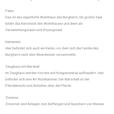
Palas
Das ist das eigentliche Wohnhaus des Burgherrn. Ein großer Saal
bildet das Kernstück des Wohnhauses und dient als
Versammlungsraum und Sitzungssaal.
Kemenate
Hier befindet sich auch ein Kamin, vor dem sich die Familie des
Burgherrn nach dem Abendessen versammelte.
Zeughaus mit Marshall
Im Zeughaus werden Vorräte und Kriegsmaterial aufbewahrt. Hier
befindet sich eine Art Rüstkammer. Der Marschall ist der
Pferdeknecht und Aufseher über die Pferde.
Zisterne
Zisternen sind Anlagen zum Auffangen und Speichern von Wasser.