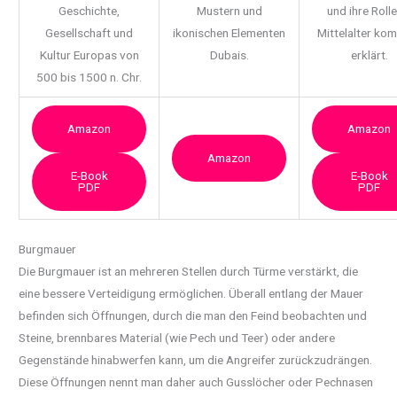
Geschichte,
Mustern und
und ihre Rolle
Gesellschaft und
ikonischen Elementen
Mittelalter ko
Kultur Europas von
Dubais.
erklärt.
500 bis 1500 n. Chr.
Amazon
Amazon
Amazon
E-Book
E-Book
PDF
PDF
Burgmauer
Die Burgmauer ist an mehreren Stellen durch Türme verstärkt, die
eine bessere Verteidigung ermöglichen. Überall entlang der Mauer
befinden sich Öffnungen, durch die man den Feind beobachten und
Steine, brennbares Material (wie Pech und Teer) oder andere
Gegenstände hinabwerfen kann, um die Angreifer zurückzudrängen.
Diese Öffnungen nennt man daher auch Gusslöcher oder Pechnasen