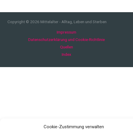
Copyright © 2026 Mittelalter - Alltag, Leben und Sterben
Impressum
Datenschutzerklärung und Cookie-Richtlinie
Quellen
Index
Cookie-Zustimmung verwalten