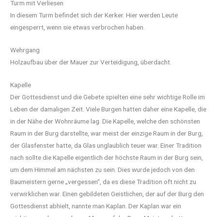
Turm mit Verliesen
In diesem Turm befindet sich der Kerker. Hier werden Leute
eingesperrt, wenn sie etwas verbrochen haben.
Wehrgang
Holzaufbau über der Mauer zur Verteidigung, überdacht.
Kapelle
Der Gottesdienst und die Gebete spielten eine sehr wichtige Rolle im
Leben der damaligen Zeit. Viele Burgen hatten daher eine Kapelle, die
in der Nähe der Wohnräume lag. Die Kapelle, welche den schönsten
Raum in der Burg darstellte, war meist der einzige Raum in der Burg,
der Glasfenster hatte, da Glas unglaublich teuer war. Einer Tradition
nach sollte die Kapelle eigentlich der höchste Raum in der Burg sein,
um dem Himmel am nächsten zu sein. Dies wurde jedoch von den
Baumeistern gerne „vergessen“, da es diese Tradition oft nicht zu
verwirklichen war. Einen gebildeten Geistlichen, der auf der Burg den
Gottesdienst abhielt, nannte man Kaplan. Der Kaplan war ein