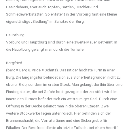
Gesindehaus, aber auch Töpfer-, Sattler-, Tischler- und
Schmiedewerkstätten. So entsteht in der Vorburg fast eine kleine
eigenständige „Siedlung“ im Schutze der Burg.
Hauptburg
Vorburg und Hauptburg sind durch eine zweite Mauer getrennt. In
die Hauptburg gelangt man durch die Torhalle.
Bergfried
(berc = Berg u. vride = Schutz). Das ist der höchste Turm in einer
Burg. Die Eingangstür befindet sich aus Sicherheitsgründen nicht zu
ebener Erde, sondern im ersten Stock. Man gelangt dorthin über eine
Einstiegsleiter, die bei Gefahr hochgezogen oder zerstört wird. Im
Innern des Turmes befindet sich ein weiträumiger Saal. Durch eine
Öffnung in der Decke gelangt man in die oberen Etagen. Zwei
weitere Stockwerke liegen unterirdisch. Hier befinden sich der
Brunnenschacht, die Vorratsräume und eine Sickergrube für
Fäkalien. Der Bergfried diente als letzte Zuflucht bei einem Angriff.