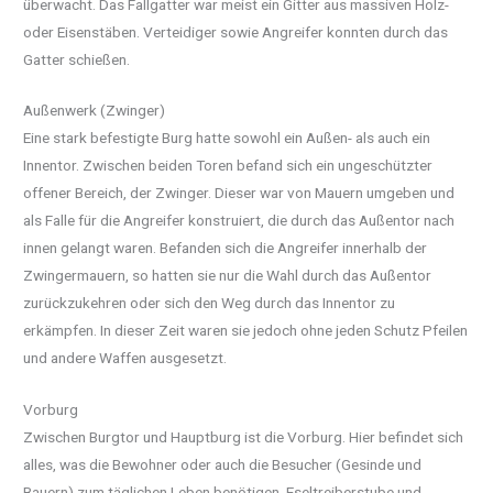
überwacht. Das Fallgatter war meist ein Gitter aus massiven Holz-
oder Eisenstäben. Verteidiger sowie Angreifer konnten durch das
Gatter schießen.
Außenwerk (Zwinger)
Eine stark befestigte Burg hatte sowohl ein Außen- als auch ein
Innentor. Zwischen beiden Toren befand sich ein ungeschützter
offener Bereich, der Zwinger. Dieser war von Mauern umgeben und
als Falle für die Angreifer konstruiert, die durch das Außentor nach
innen gelangt waren. Befanden sich die Angreifer innerhalb der
Zwingermauern, so hatten sie nur die Wahl durch das Außentor
zurückzukehren oder sich den Weg durch das Innentor zu
erkämpfen. In dieser Zeit waren sie jedoch ohne jeden Schutz Pfeilen
und andere Waffen ausgesetzt.
Vorburg
Zwischen Burgtor und Hauptburg ist die Vorburg. Hier befindet sich
alles, was die Bewohner oder auch die Besucher (Gesinde und
Bauern) zum täglichen Leben benötigen. Eseltreiberstube und