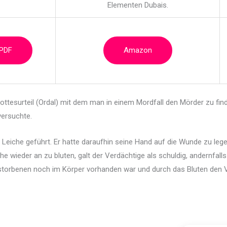
Elementen Dubais.
 PDF
Amazon
Gottesurteil (Ordal) mit dem man in einem Mordfall den Mörder zu fi
versuchte.
Leiche geführt. Er hatte daraufhin seine Hand auf die Wunde zu lege
e wieder an zu bluten, galt der Verdächtige als schuldig, andernfalls
torbenen noch im Körper vorhanden war und durch das Bluten den Ve