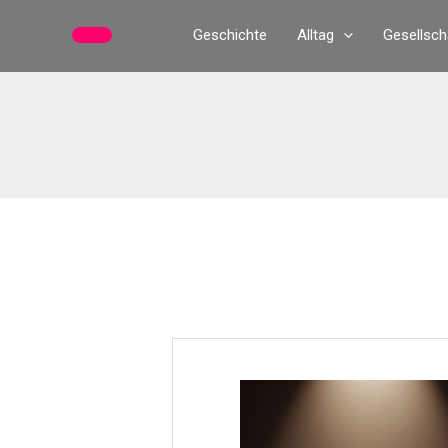
Zum
Geschichte
Alltag
Gesellsch
Inhalt
springen