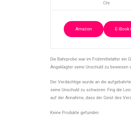
Chr.
Amazon
E-Book
Die Bahrprobe war im Frühmittelalter ein 
Angeklagter seine Unschuld zu beweisen 
Der Verdächtige wurde an die aufgebahrte 
seine Unschuld zu schwören. Fing die Leich
auf der Annahme, dass der Geist des Vers
Keine Produkte gefunden.