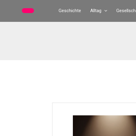
Zum
Geschichte
Alltag
Gesellsch
Inhalt
springen