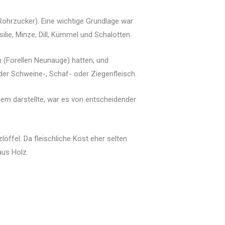
Rohrzucker). Eine wichtige Grundlage war
lie, Minze, Dill, Kümmel und Schalotten.
n (Forellen Neunauge) hatten, und
der Schweine-, Schaf- oder Ziegenfleisch.
lem darstellte, war es von entscheidender
fel. Da fleischliche Kost eher selten
aus Holz.