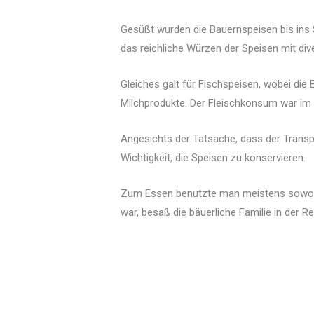
Gesüßt wurden die Bauernspeisen bis ins S
das reichliche Würzen der Speisen mit div
Gleiches galt für Fischspeisen, wobei die
Milchprodukte. Der Fleischkonsum war im b
Angesichts der Tatsache, dass der Transpo
Wichtigkeit, die Speisen zu konservieren.
Zum Essen benutzte man meistens sowohl 
war, besaß die bäuerliche Familie in der 