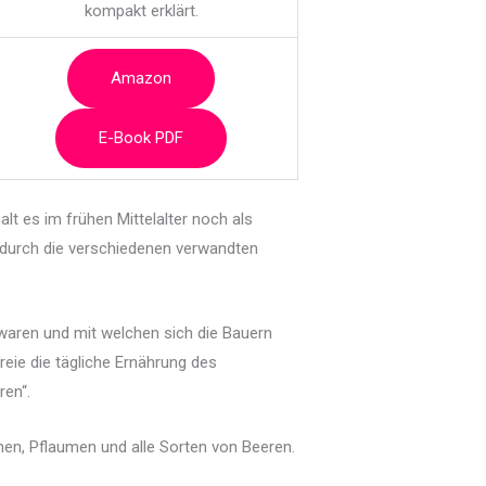
kompakt erklärt.
Amazon
E-Book PDF
lt es im frühen Mittelalter noch als
em durch die verschiedenen verwandten
aren und mit welchen sich die Bauern
eie die tägliche Ernährung des
ren“.
nen, Pflaumen und alle Sorten von Beeren.