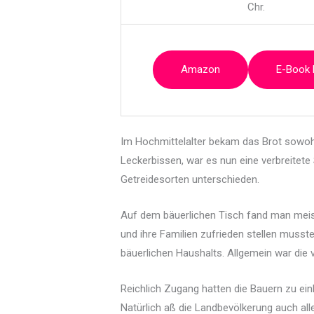
Chr.
Amazon
E-Book
Im Hochmittelalter bekam das Brot sowohl 
Leckerbissen, war es nun eine verbreitete
Getreidesorten unterschieden.
Auf dem bäuerlichen Tisch fand man mei
und ihre Familien zufrieden stellen muss
bäuerlichen Haushalts. Allgemein war die v
Reichlich Zugang hatten die Bauern zu ein
Natürlich aß die Landbevölkerung auch al