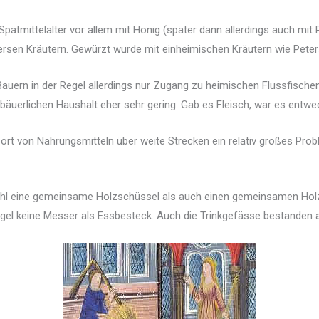
pätmittelalter vor allem mit Honig (später dann allerdings auch mit 
ersen Kräutern. Gewürzt wurde mit einheimischen Kräutern wie Petersi
 Bauern in der Regel allerdings nur Zugang zu heimischen Flussfische
äuerlichen Haushalt eher sehr gering. Gab es Fleisch, war es entwe
rt von Nahrungsmitteln über weite Strecken ein relativ großes Prob
eine gemeinsame Holzschüssel als auch einen gemeinsamen Holzlöf
Regel keine Messer als Essbesteck. Auch die Trinkgefässe bestanden 