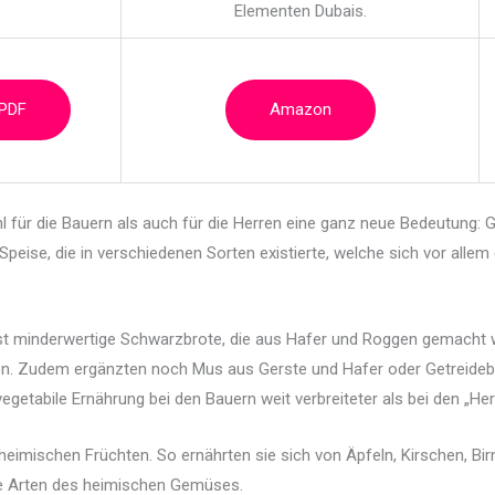
Elementen Dubais.
 PDF
Amazon
für die Bauern als auch für die Herren eine ganz neue Bedeutung: Ga
 Speise, die in verschiedenen Sorten existierte, welche sich vor all
st minderwertige Schwarzbrote, die aus Hafer und Roggen gemacht
w
ten. Zudem ergänzten noch Mus aus Gerste und Hafer oder Getreidebr
egetabile Ernährung bei den Bauern weit verbreiteter als bei den „Her
heimischen Früchten. So ernährten sie sich von Äpfeln, Kirschen, Bir
le Arten des heimischen Gemüses.