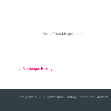
Keine Produkte gefunden.
←
Vorheriger Beitrag
Copyright © 2026 Mittelalter - Alltag, Leben und Sterben