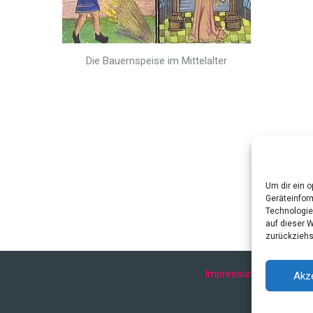
Die Bauernspeise im Mittelalter
Um dir ein 
Geräteinfor
Technologie
auf dieser 
zurückziehs
Impressum
Datenschu
Akz