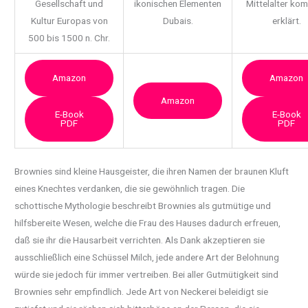
Gesellschaft und
ikonischen Elementen
Mittelalter ko
Kultur Europas von
Dubais.
erklärt.
500 bis 1500 n. Chr.
Amazon
Amazon
Amazon
E-Book
E-Book
PDF
PDF
Brownies sind kleine Hausgeister, die ihren Namen der braunen Kluft
eines Knechtes verdanken, die sie gewöhnlich tragen.
Die
schottische Mythologie beschreibt Brownies als gutmütige und
hilfsbereite Wesen, welche die Frau des Hauses dadurch erfreuen,
daß sie ihr die Hausarbeit verrichten. Als Dank akzeptieren sie
ausschließlich eine Schüssel Milch, jede andere Art der Belohnung
würde sie jedoch für immer vertreiben. Bei aller Gutmütigkeit sind
Brownies sehr empfindlich. Jede Art von Neckerei beleidigt sie