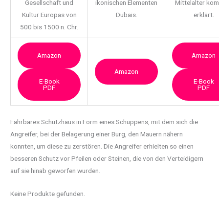
Gesellschaft und
ikonischen Elementen
Mittelalter ko
Kultur Europas von
Dubais.
erklärt.
500 bis 1500 n. Chr.
Amazon
Amazon
Amazon
E-Book
E-Book
PDF
PDF
Fahrbares Schutzhaus in Form eines Schuppens, mit dem sich die
Angreifer, bei der Belagerung einer Burg, den Mauern nähern
konnten, um diese zu zerstören.
Die Angreifer erhielten so einen
besseren Schutz vor Pfeilen oder Steinen, die von den Verteidigern
auf sie hinab geworfen wurden.
Keine Produkte gefunden.