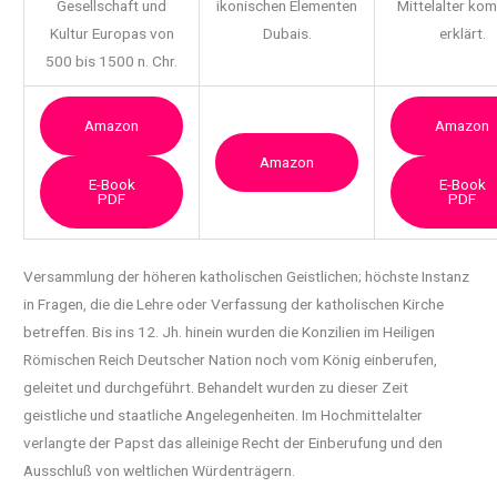
Gesellschaft und
ikonischen Elementen
Mittelalter ko
Kultur Europas von
Dubais.
erklärt.
500 bis 1500 n. Chr.
Amazon
Amazon
Amazon
E-Book
E-Book
PDF
PDF
Versammlung der höheren katholischen Geistlichen; höchste Instanz
in Fragen, die die Lehre oder Verfassung der katholischen Kirche
betreffen.
Bis ins 12. Jh. hinein wurden die Konzilien im Heiligen
Römischen Reich Deutscher Nation noch vom König einberufen,
geleitet und durchgeführt. Behandelt wurden zu dieser Zeit
geistliche und staatliche Angelegenheiten. Im Hochmittelalter
verlangte der Papst das alleinige Recht der Einberufung und den
Ausschluß von weltlichen Würdenträgern.