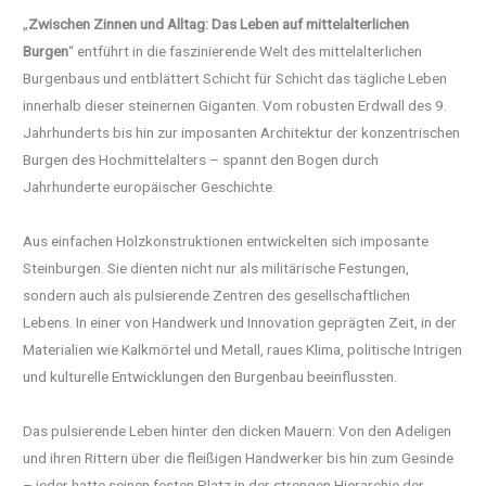
„
Zwischen Zinnen und Alltag: Das Leben auf mittelalterlichen
Burgen
“ entführt in die faszinierende Welt des mittelalterlichen
Burgenbaus und entblättert Schicht für Schicht das tägliche Leben
innerhalb dieser steinernen Giganten. Vom robusten Erdwall des 9.
Jahrhunderts bis hin zur imposanten Architektur der konzentrischen
Burgen des Hochmittelalters – spannt den Bogen durch
Jahrhunderte europäischer Geschichte.
Aus einfachen Holzkonstruktionen entwickelten sich imposante
Steinburgen. Sie dienten nicht nur als militärische Festungen,
sondern auch als pulsierende Zentren des gesellschaftlichen
Lebens. In einer von Handwerk und Innovation geprägten Zeit, in der
Materialien wie Kalkmörtel und Metall, raues Klima, politische Intrigen
und kulturelle Entwicklungen den Burgenbau beeinflussten.
Das pulsierende Leben hinter den dicken Mauern: Von den Adeligen
und ihren Rittern über die fleißigen Handwerker bis hin zum Gesinde
– jeder hatte seinen festen Platz in der strengen Hierarchie der