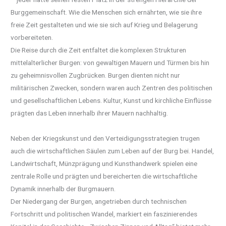
Burggemeinschaft. Wie die Menschen sich ernährten, wie sie ihre
freie Zeit gestalteten und wie sie sich auf Krieg und Belagerung
vorbereiteten.
Die Reise durch die Zeit entfaltet die komplexen Strukturen
mittelalterlicher Burgen: von gewaltigen Mauern und Türmen bis hin
zu geheimnisvollen Zugbrücken. Burgen dienten nicht nur
militärischen Zwecken, sondern waren auch Zentren des politischen
und gesellschaftlichen Lebens. Kultur, Kunst und kirchliche Einflüsse
prägten das Leben innerhalb ihrer Mauern nachhaltig.
Neben der Kriegskunst und den Verteidigungsstrategien trugen
auch die wirtschaftlichen Säulen zum Leben auf der Burg bei. Handel,
Landwirtschaft, Münzprägung und Kunsthandwerk spielen eine
zentrale Rolle und prägten und bereicherten die wirtschaftliche
Dynamik innerhalb der Burgmauern.
Der Niedergang der Burgen, angetrieben durch technischen
Fortschritt und politischen Wandel, markiert ein faszinierendes