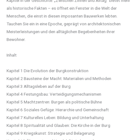
Kapitel in der Geschichte. „Zwischen Zinnen und Alltag“ bietet mehr
als historische Fakten – es öffnet ein Fenster in die Welt der
Menschen, die einst in diesen imposanten Bauwerken lebten.
Tauchen Sie ein in eine Epoche, geprägt von architektonischen
Meisterleistungen und den alltäglichen Begebenheiten ihrer
Bewohner.
Inhalt
Kapitel 1 Die Evolution der Burgkonstruktion
Kapitel 2 Bausteine der Macht: Materialien und Methoden
Kapitel 3 Alltagsleben auf der Burg
Kapitel 4 Festungsbau: Verteidigungsmechanismen
Kapitel 5 Machtzentren: Burgen als politische Bühne
Kapitel 6 Soziales Gefüge: Hierarchie und Gemeinschaft
Kapitel 7 Kulturelles Leben: Bildung und Unterhaltung
Kapitel 8 Spiritualität und Glauben: Die Kirche in der Burg
Kapitel 9 Kriegskunst: Strategie und Belagerung