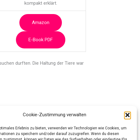
kompakt erklärt.
Amazon
E-Book PDF
 suchen durften.
Die Haltung der Tiere war
Cookie-Zustimmung verwalten
optimales Erlebnis zu bieten, verwenden wir Technologien wie Cookies, um
Nächster Beitrag
→
mationen zu speichern und/oder darauf zuzugreifen. Wenn du diesen
n zustimmst, können wir Daten wie das Surfverhalten oder eindeutige IDs