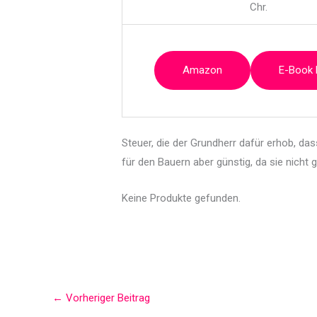
Chr.
Amazon
E-Book
Steuer, die der Grundherr dafür erhob, d
für den Bauern aber günstig, da sie nicht
Keine Produkte gefunden.
←
Vorheriger Beitrag