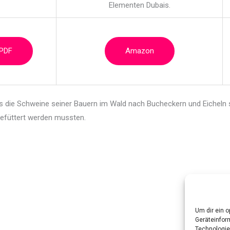
Elementen Dubais.
 PDF
Amazon
ass die Schweine seiner Bauern im Wald nach Bucheckern und Eicheln
 gefüttert werden mussten.
Um dir ein 
Geräteinfor
Technologie