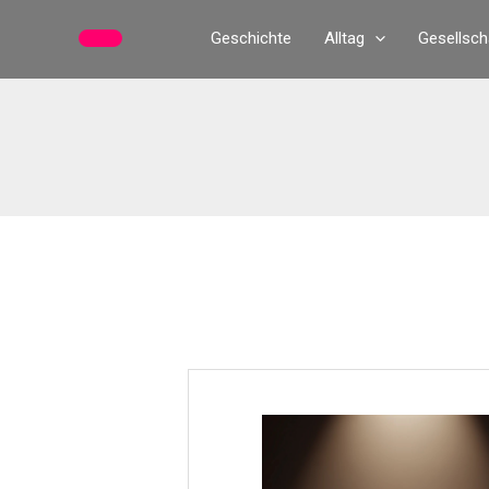
Zum
Geschichte
Alltag
Gesellsch
Inhalt
springen