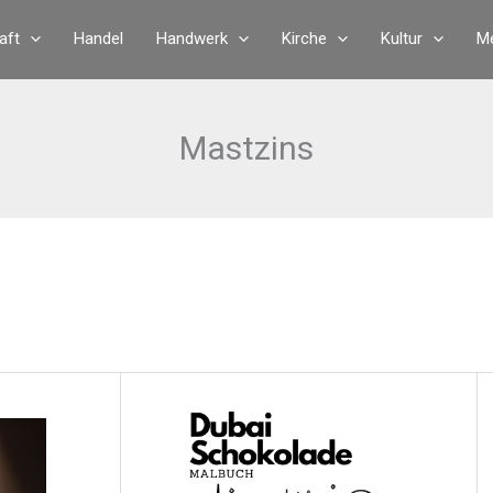
aft
Handel
Handwerk
Kirche
Kultur
Me
Mastzins