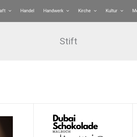
aft
Handel
Handwerk
Kirche
Kultur
Me
Stift