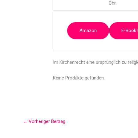
Chr.
Amazon
E-Book
Im Kirchenrecht eine ursprünglich zu reli
Keine Produkte gefunden.
←
Vorheriger Beitrag