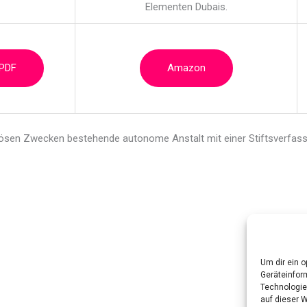
Elementen Dubais.
 PDF
Amazon
giösen
Zwecken bestehende autonome Anstalt mit einer Stiftsverfass
Um dir ein 
Geräteinfor
Technologie
auf dieser 