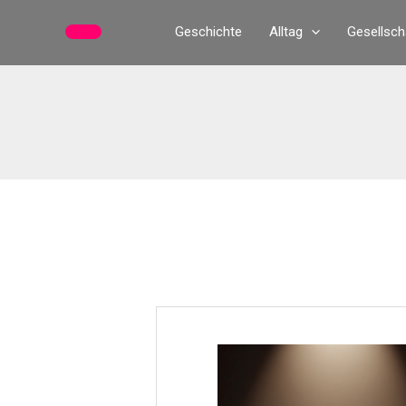
Zum
Geschichte
Alltag
Gesellsch
Inhalt
springen