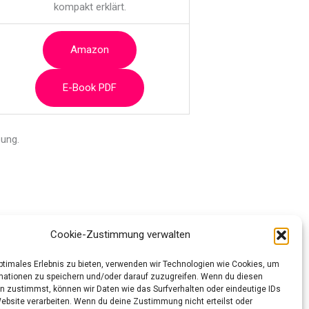
kompakt erklärt.
Amazon
E-Book PDF
ung.
Cookie-Zustimmung verwalten
optimales Erlebnis zu bieten, verwenden wir Technologien wie Cookies, um
Nächster Beitrag
→
mationen zu speichern und/oder darauf zuzugreifen. Wenn du diesen
n zustimmst, können wir Daten wie das Surfverhalten oder eindeutige IDs
Website verarbeiten. Wenn du deine Zustimmung nicht erteilst oder