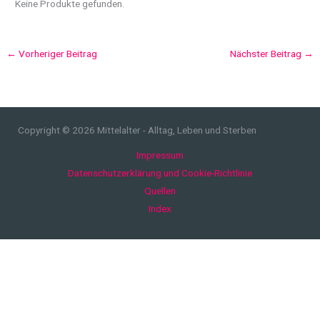
Keine Produkte gefunden.
←
Vorheriger Beitrag
Nächster Beitrag
→
Copyright © 2026 Mittelalter - Alltag, Leben und Sterben
Impressum
Datenschutzerklärung und Cookie-Richtlinie
Quellen
Index