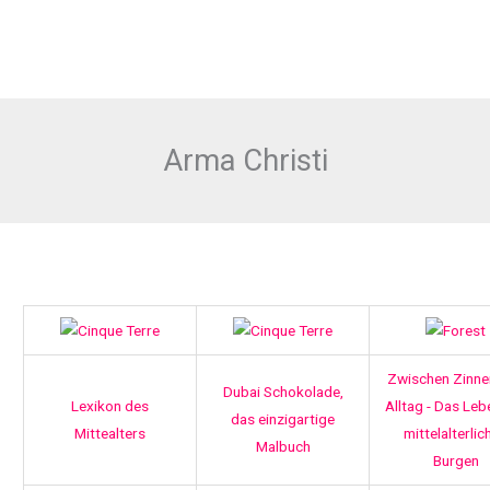
Arma Christi
Zwischen Zinne
Dubai Schokolade,
Lexikon des
Alltag - Das Leb
das einzigartige
Mittealters
mittelalterlic
Malbuch
Burgen