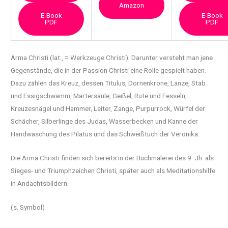
Amazon
E-Book
E-Book
PDF
PDF
Arma Christi (lat., = Werkzeuge Christi). Darunter versteht man jene
Gegenstände, die in der
Passion Christi eine Rolle gespielt haben.
Dazu zählen das Kreuz, dessen Titulus, Dornenkrone, Lanze, Stab
und Essigschwamm, Martersäule, Geißel, Rute und Fesseln,
Kreuzesnägel und Hammer, Leiter, Zange, Purpurrock, Würfel der
Schächer, Silberlinge des Judas, Wasserbecken und Kanne der
Handwaschung des Pilatus und das Schweißtuch der Veronika.
Die Arma Christi finden sich bereits in der Buchmalerei des 9. Jh. als
Sieges- und Triumphzeichen Christi, später auch als Meditationshilfe
in Andachtsbildern.
(s. Symbol)