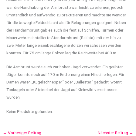
war die Handhabung der Armbrust zwar leicht zu erlernen, jedoch
umständlich und aufwendig zu praktizieren und machte sie weniger
für die bewegte Feldschlacht als für Belagerungen geeignet. Neben
der Handarmbrust gab es auch die fest auf Schiffen, Türmen oder
Mauerwehren installierte Standarmbrust (Balista), mit der bis zu
zwei Meter lange eisenbeschlagene Bolzen verschossen werden
konnten. Für 75 cm lange Bolzen lag die Reichweite bei 400 m.
Die Armbrust wurde auch zur hohen Jagd verwendet. Ein geübter
Jäger konnte noch auf 170 m Entfernung einen Hirsch erlegen. Für
Damen waren „Kugelschnepper“ oder „Ballester“ gedacht, womit
Tonkugeln oder Steine bei der Jagd auf Kleinwild verschossen
wurden.
Keine Produkte gefunden.
←
Vorheriger Beitrag
Nächster Beitrag
→