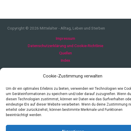
Copyright © 2026 Mittelalter - Alltag, Leben und Sterben
Impressum
Datenschutzerklärung und Cookie-Richtlinie
Quellen
Index
Cookie-Zustimmung verwalten
Um dir ein optimales Erlebnis zu bieten, verwenden wir Technologien wie Coo
um Geräteinformationen zu speichern und/oder darauf zuzugreifen. Wenn d
diesen Technologien zustimmst, können wir Daten wie das Surfverhalten ode
eindeutige IDs auf dieser Website verarbeiten. Wenn du deine Zustimmung n
erteilst oder zurückziehst, können bestimmte Merkmale und Funktionen
beeinträchtigt werden.