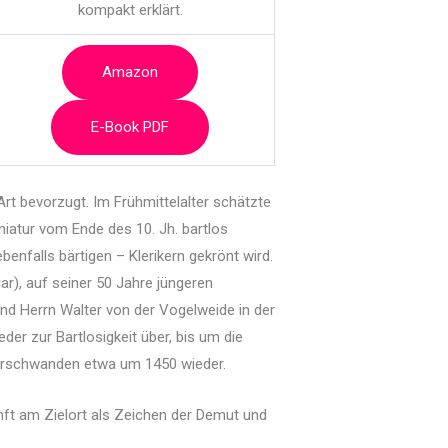
kompakt erklärt.
Amazon
E-Book PDF
Art bevorzugt. Im Frühmittelalter schätzte
iniatur vom Ende des 10. Jh. bartlos
benfalls bärtigen – Klerikern gekrönt wird.
r), auf seiner 50 Jahre jüngeren
und Herrn Walter von der Vogelweide in der
er zur Bartlosigkeit über, bis um die
 verschwanden etwa um 1450 wieder.
unft am Zielort als Zeichen der Demut und