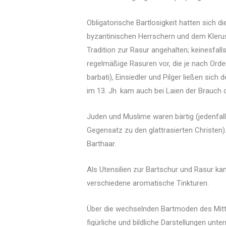
Obligatorische Bartlosigkeit hatten sich
byzantinischen Herrschern und dem Kleru
Tradition zur Rasur angehalten; keinesfal
regelmäßige Rasuren vor, die je nach Orde
barbati), Einsiedler und Pilger ließen si
im 13. Jh. kam auch bei Laien der Brauch d
Juden und Muslime waren bärtig (jedenfal
Gegensatz zu den glattrasierten Christen)
Barthaar.
Als Utensilien zur Bartschur und Rasur 
verschiedene aromatische Tinkturen.
Über die wechselnden Bartmoden des Mittel
figürliche und bildliche Darstellungen unt