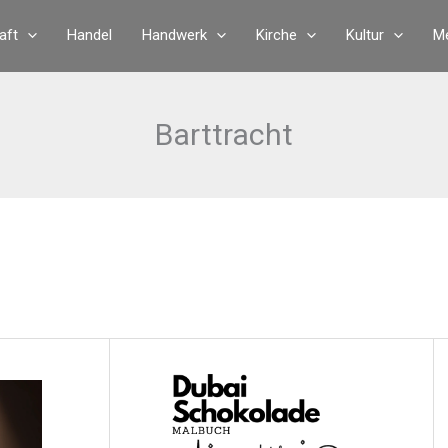
aft
Handel
Handwerk
Kirche
Kultur
Me
Barttracht