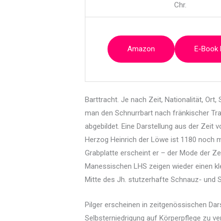
Chr.
Amazon
E-Book
Barttracht. Je nach Zeit, Nationalität, Ort
man den Schnurrbart nach fränkischer Tradit
abgebildet. Eine Darstellung aus der Zeit v
Herzog Heinrich der Löwe ist 1180 noch m
Grabplatte erscheint er – der Mode der Ze
Manessischen LHS zeigen wieder einen klei
Mitte des Jh. stutzerhafte Schnauz- und 
Pilger erscheinen in zeitgenössischen Dar
Selbsterniedrigung auf Körperpflege zu v