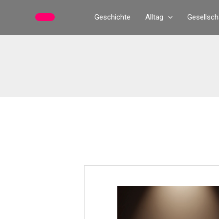
Zum
Geschichte
Alltag
Gesellsch
Inhalt
springen