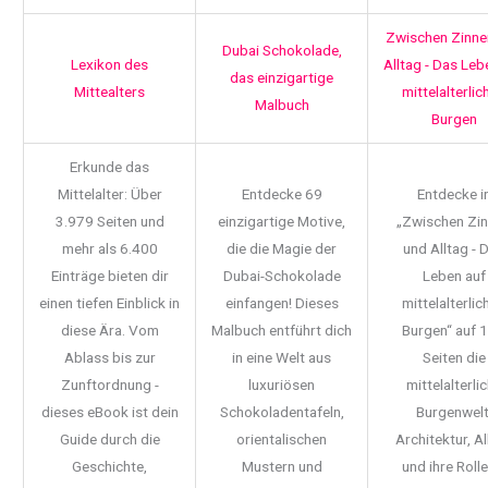
Zwischen Zinne
Dubai Schokolade,
Lexikon des
Alltag - Das Leb
das einzigartige
Mittealters
mittelalterlic
Malbuch
Burgen
Erkunde das
Mittelalter: Über
Entdecke 69
Entdecke i
3.979 Seiten und
einzigartige Motive,
„Zwischen Zi
mehr als 6.400
die die Magie der
und Alltag - 
Einträge bieten dir
Dubai-Schokolade
Leben auf
einen tiefen Einblick in
einfangen! Dieses
mittelalterlic
diese Ära. Vom
Malbuch entführt dich
Burgen“ auf 
Ablass bis zur
in eine Welt aus
Seiten die
Zunftordnung -
luxuriösen
mittelalterli
dieses eBook ist dein
Schokoladentafeln,
Burgenwelt
Guide durch die
orientalischen
Architektur, Al
Geschichte,
Mustern und
und ihre Rolle