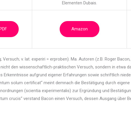
Elementen Dubais.
 PDF
Amazon
 Versuch; v. lat. experiri = erproben). Ma. Autoren
(z.B. Roger Bacon,
icht den wissenschaftlich-praktischen Versuch, sondern in etwa da
Erkenntnisse aufgrund eigener Erfahrungen sowie schriftlich niede
ntum solum certificat“ meint demnach die Bestätigung durch eigene
nordnungen (scientia experimentalis) zur Ergründung und Bestätig
ntum crucis“ verstand Bacon einen Versuch, dessen Ausgang über Be