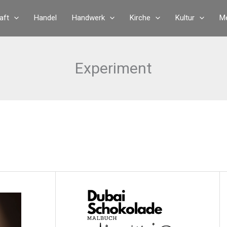
aft
Handel
Handwerk
Kirche
Kultur
Me
Experiment