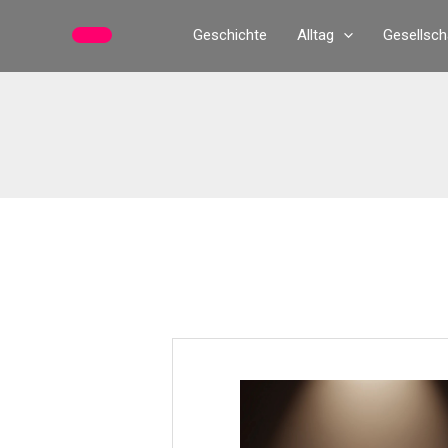
Zum
Geschichte
Alltag
Gesellsch
Inhalt
springen