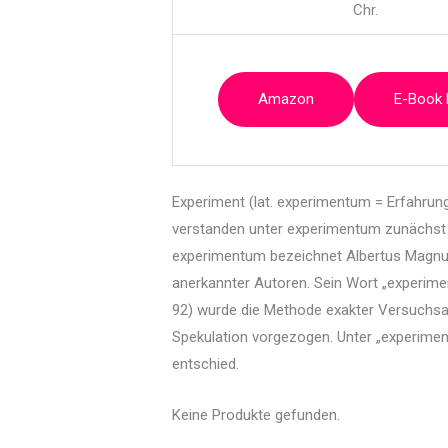
Chr.
Amazon
E-Book
Experiment (lat. experimentum = Erfahrung;
verstanden unter experimentum zunächst n
experimentum bezeichnet Albertus Magnus 
anerkannter Autoren. Sein Wort „experime
92) wurde die Methode exakter Versuchsa
Spekulation vorgezogen. Unter „experime
entschied.
Keine Produkte gefunden.