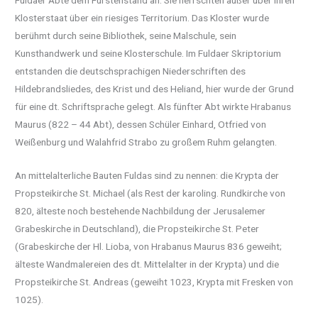
Klosterstaat über ein riesiges Territorium. Das Kloster wurde
berühmt durch seine Bibliothek, seine Malschule, sein
Kunsthandwerk und seine Klosterschule. Im Fuldaer Skriptorium
entstanden die deutschsprachigen Niederschriften des
Hildebrandsliedes, des Krist und des Heliand, hier wurde der Grund
für eine dt. Schriftsprache gelegt. Als fünfter Abt wirkte Hrabanus
Maurus (822 – 44 Abt), dessen Schüler Einhard, Otfried von
Weißenburg und Walahfrid Strabo zu großem Ruhm gelangten.
An mittelalterliche Bauten Fuldas sind zu nennen: die Krypta der
Propsteikirche St. Michael (als Rest der karoling. Rundkirche von
820, älteste noch bestehende Nachbildung der Jerusalemer
Grabeskirche in Deutschland), die Propsteikirche St. Peter
(Grabeskirche der Hl. Lioba, von Hrabanus Maurus 836 geweiht;
älteste Wandmalereien des dt. Mittelalter in der Krypta) und die
Propsteikirche St. Andreas (geweiht 1023, Krypta mit Fresken von
1025).