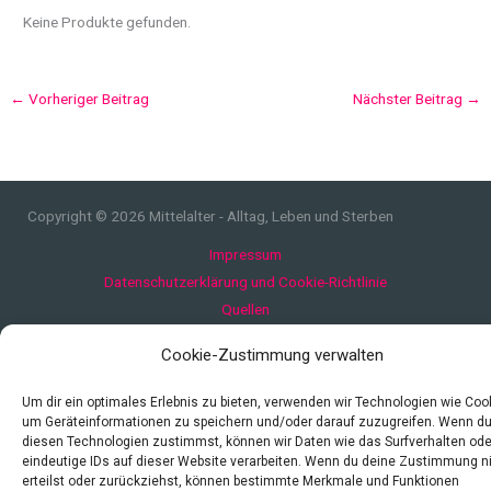
Keine Produkte gefunden.
←
Vorheriger Beitrag
Nächster Beitrag
→
Copyright © 2026 Mittelalter - Alltag, Leben und Sterben
Impressum
Datenschutzerklärung und Cookie-Richtlinie
Quellen
Index
Cookie-Zustimmung verwalten
Um dir ein optimales Erlebnis zu bieten, verwenden wir Technologien wie Coo
um Geräteinformationen zu speichern und/oder darauf zuzugreifen. Wenn d
diesen Technologien zustimmst, können wir Daten wie das Surfverhalten ode
eindeutige IDs auf dieser Website verarbeiten. Wenn du deine Zustimmung n
erteilst oder zurückziehst, können bestimmte Merkmale und Funktionen