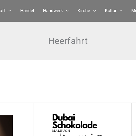
aft
Handel
Handwerk
Kirche
Kultur
Me
Heerfahrt