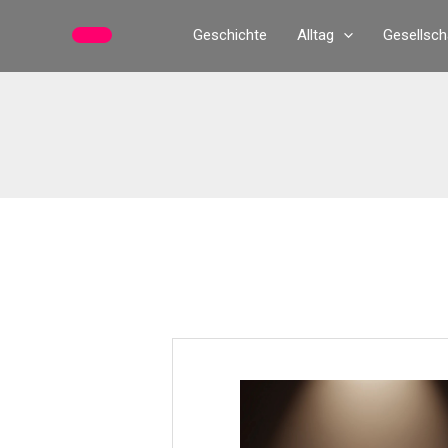
Zum
Geschichte
Alltag
Gesellsch
Inhalt
springen