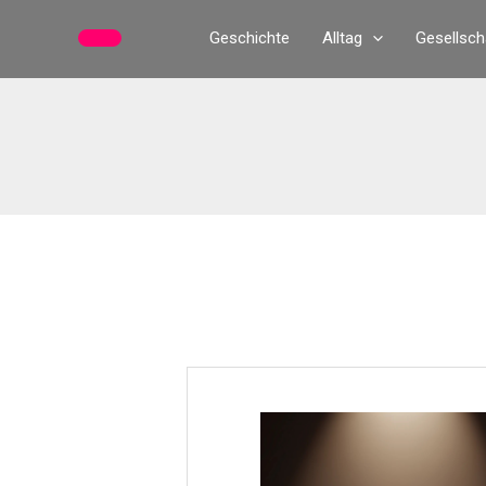
Zum
Geschichte
Alltag
Gesellsch
Inhalt
springen