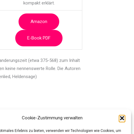
kompakt erklärt.
Amazon
E-Book PDF
anderungszeit (etwa 375-568) zum Inhalt
len keine nennenswerte Rolle. Die Autoren
nlied, Heldensage)
Cookie-Zustimmung verwalten
optimales Erlebnis zu bieten, verwenden wir Technologien wie Cookies, um
Nächster Beitrag
→