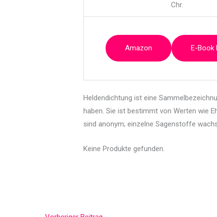
Chr.
Amazon
E-Book
Heldendichtung ist eine Sammelbezeichnu
haben. Sie ist bestimmt von Werten wie Eh
sind anonym; einzelne Sagenstoffe wachse
Keine Produkte gefunden.
←
Vorheriger Beitrag