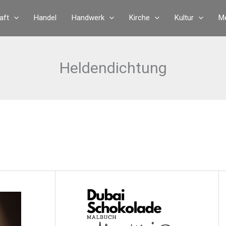
aft
Handel
Handwerk
Kirche
Kultur
Me
Heldendichtung