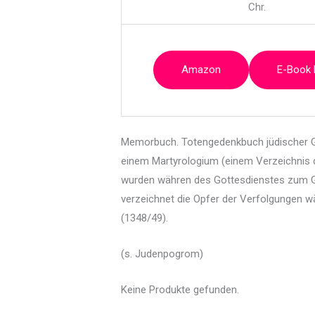
Chr.
Amazon
E-Book
Memorbuch. Totengedenkbuch jüdischer G
einem Martyrologium (einem Verzeichnis 
wurden währen des Gottesdienstes zum Ge
verzeichnet die Opfer der Verfolgungen 
(1348/49).
(s. Judenpogrom)
Keine Produkte gefunden.