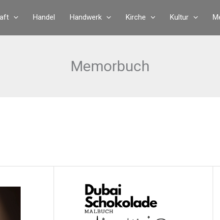
aft
Handel
Handwerk
Kirche
Kultur
Me
Memorbuch