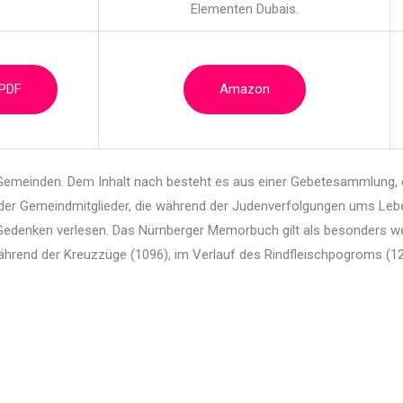
Elementen Dubais.
 PDF
Amazon
emeinden. Dem Inhalt nach besteht es aus einer
Gebetesammlung, e
der Gemeindmitglieder, die während der Judenverfolgungen ums Leb
denken verlesen. Das Nürnberger Memorbuch gilt als besonders we
während der Kreuzzüge (1096), im Verlauf des Rindfleischpogroms (