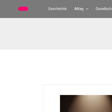
Zum
Geschichte
Alltag
Gesellsch
Inhalt
springen