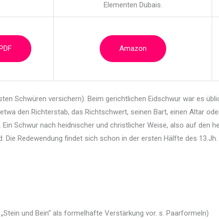
Elementen Dubais.
 PDF
Amazon
ten Schwüren versichern). Beim gerichtlichen
Eidschwur war es übl
twa den Richterstab, das Richtschwert, seinen Bart, einen Altar ode
 Ein Schwur nach heidnischer und christlicher Weise, also auf den hei
. Die Redewendung findet sich schon in der ersten Hälfte des 13.Jh. 
ein und Bein“ als formelhafte Verstärkung vor. s. Paarformeln)