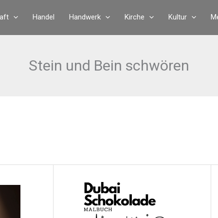
aft
Handel
Handwerk
Kirche
Kultur
Me
Stein und Bein schwören