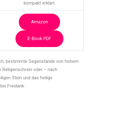
kompakt erklärt.
Amazon
E-Book PDF
ich, bestimmte Gegenstände von hohem
r Reliqienschrein oder – nach
ligen Stein und das heilige
bei Freidank: