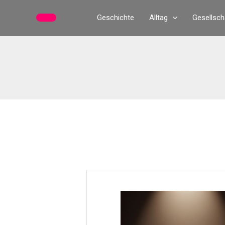
Zum
Geschichte
Alltag
Gesellsch
Inhalt
springen