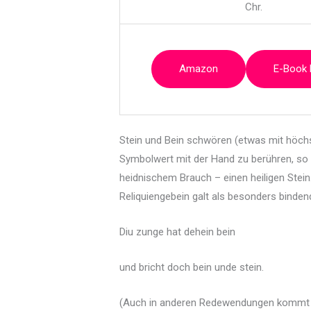
Chr.
Amazon
E-Book
Stein und Bein schwören (etwas mit höchs
Symbolwert mit der Hand zu berühren, so e
heidnischem Brauch – einen heiligen Stein.
Reliquiengebein galt als besonders bindend
Diu zunge hat dehein bein
und bricht doch bein unde stein.
(Auch in anderen Redewendungen kommt „St