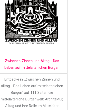
Zwischen Zinnen und Alltag - Das
Leben auf mittelalterlichen Burgen
Entdecke in „Zwischen Zinnen und
Alltag - Das Leben auf mittelalterlichen
Burgen“ auf 111 Seiten die
mittelalterliche Burgenwelt: Architektur,
Alltag und ihre Rolle im Mittelalter