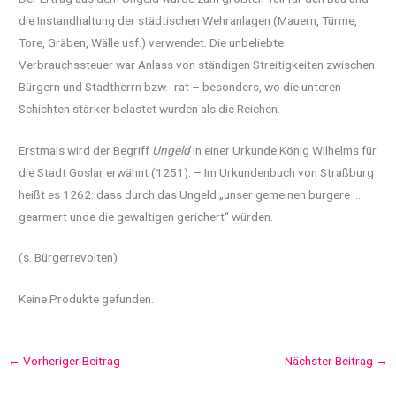
die Instandhaltung der städtischen Wehranlagen (Mauern, Türme,
Tore, Gräben, Wälle usf.) verwendet. Die unbeliebte
Verbrauchssteuer war Anlass von ständigen Streitigkeiten zwischen
Bürgern und Stadtherrn bzw. -rat – besonders, wo die unteren
Schichten stärker belastet wurden als die Reichen.
Erstmals wird der Begriff
Ungeld
in einer Urkunde König Wilhelms für
die Stadt Goslar erwähnt (1251). – Im Urkundenbuch von Straßburg
heißt es 1262: dass durch das Ungeld „unser gemeinen burgere …
gearmert unde die gewaltigen gerichert“ würden.
(s. Bürgerrevolten)
Keine Produkte gefunden.
←
Vorheriger Beitrag
Nächster Beitrag
→