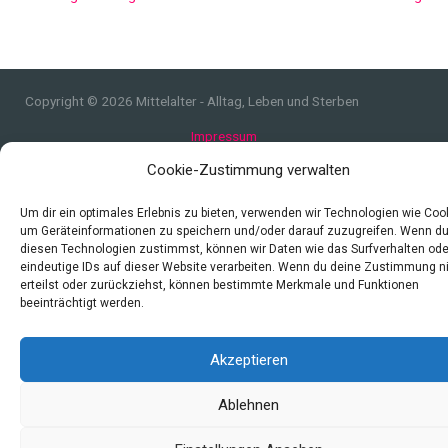
Copyright © 2026 Mittelalter - Alltag, Leben und Sterben
Impressum
Datenschutzerklärung und Cookie-Richtlinie
Cookie-Zustimmung verwalten
Quellen
Index
Um dir ein optimales Erlebnis zu bieten, verwenden wir Technologien wie Coo
um Geräteinformationen zu speichern und/oder darauf zuzugreifen. Wenn d
diesen Technologien zustimmst, können wir Daten wie das Surfverhalten ode
eindeutige IDs auf dieser Website verarbeiten. Wenn du deine Zustimmung n
erteilst oder zurückziehst, können bestimmte Merkmale und Funktionen
beeinträchtigt werden.
Akzeptieren
Ablehnen