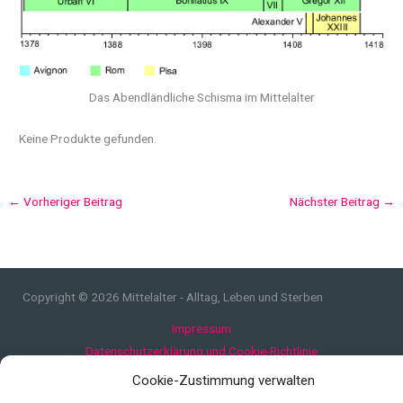
Das Abendländliche Schisma im Mittelalter
Keine Produkte gefunden.
←
Vorheriger Beitrag
Nächster Beitrag
→
Copyright © 2026 Mittelalter - Alltag, Leben und Sterben
Impressum
Datenschutzerklärung und Cookie-Richtlinie
Quellen
Cookie-Zustimmung verwalten
Index