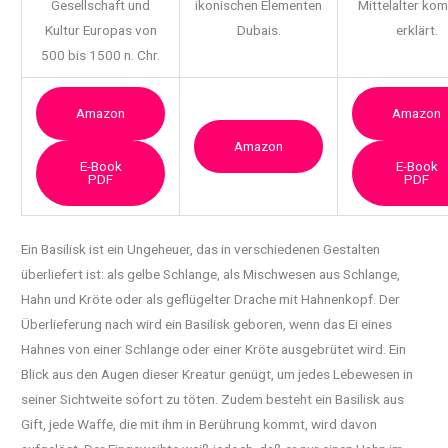
Gesellschaft und
ikonischen Elementen
Mittelalter ko
Kultur Europas von
Dubais.
erklärt.
500 bis 1500 n. Chr.
Amazon
Amazon
Amazon
E-Book
E-Book
PDF
PDF
Ein Basilisk ist ein Ungeheuer, das in verschiedenen Gestalten
überliefert ist: als gelbe Schlange, als Mischwesen aus Schlange,
Hahn und Kröte oder
als geflügelter Drache mit Hahnenkopf. Der
Überlieferung nach wird ein Basilisk geboren, wenn das Ei eines
Hahnes von einer Schlange oder einer Kröte ausgebrütet wird. Ein
Blick aus den Augen dieser Kreatur genügt, um jedes Lebewesen in
seiner Sichtweite sofort zu töten. Zudem besteht ein Basilisk aus
Gift, jede Waffe, die mit ihm in Berührung kommt, wird davon