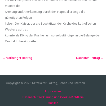
musste die
Krönung und Anerkennung durch den Papst allerdings die
günstigsten Folgen
haben. Der Kaiser, der als Beschützer der Kirche des katholischen
Westens auftrat,
konnte als König der Franken um so selbständiger in die Belange der
Reichskirche eingreifen.
←
Vorheriger Beitrag
Nächster Beitrag
→
Copyright © 2026 Mittelalter - Alltag, Leben und Sterben
Impressum
Datenschutzerklärung und Cookie-Richtlinie
Quellen