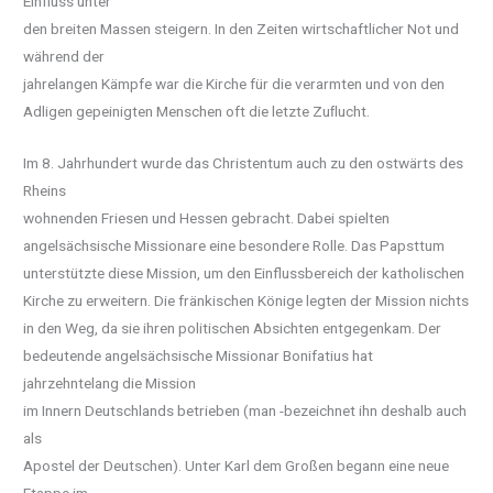
Einfluss unter
den breiten Massen steigern. In den Zeiten wirtschaftlicher Not und
während der
jahrelangen Kämpfe war die Kirche für die verarmten und von den
Adligen gepeinigten Menschen oft die letzte Zuﬂucht.
Im 8. Jahrhundert wurde das Christentum auch zu den ostwärts des
Rheins
wohnenden Friesen und Hessen gebracht. Dabei spielten
angelsächsische Missionare eine besondere Rolle. Das Papsttum
unterstützte diese Mission, um den Einflussbereich der katholischen
Kirche zu erweitern. Die fränkischen Könige legten der Mission nichts
in den Weg, da sie ihren politischen Absichten entgegenkam. Der
bedeutende angelsächsische Missionar Bonifatius hat
jahrzehntelang die Mission
im Innern Deutschlands betrieben (man -bezeichnet ihn deshalb auch
als
Apostel der Deutschen). Unter Karl dem Großen begann eine neue
Etappe im