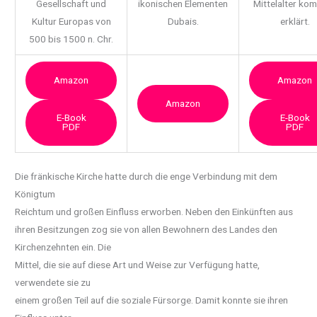
Gesellschaft und
ikonischen Elementen
Mittelalter ko
Kultur Europas von
Dubais.
erklärt.
500 bis 1500 n. Chr.
Amazon
Amazon
Amazon
E-Book
E-Book
PDF
PDF
Die fränkische Kirche hatte durch die enge Verbindung mit dem
Königtum
Reichtum und großen Einfluss erworben. Neben den Einkünften aus
ihren Besitzungen zog sie von allen Bewohnern des Landes den
Kirchenzehnten ein. Die
Mittel, die sie auf diese Art und Weise zur Verfügung hatte,
verwendete sie zu
einem großen Teil auf die soziale Fürsorge.
Damit konnte sie ihren