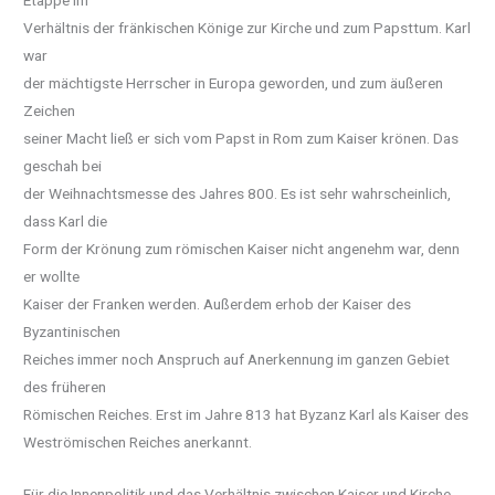
Verhältnis der fränkischen Könige zur Kirche und zum Papsttum. Karl
war
der mächtigste Herrscher in Europa geworden, und zum äußeren
Zeichen
seiner Macht ließ er sich vom Papst in Rom zum Kaiser krönen. Das
geschah bei
der Weihnachtsmesse des Jahres 800. Es ist sehr wahrscheinlich,
dass Karl die
Form der Krönung zum römischen Kaiser nicht angenehm war, denn
er wollte
Kaiser der Franken werden. Außerdem erhob der Kaiser des
Byzantinischen
Reiches immer noch Anspruch auf Anerkennung im ganzen Gebiet
des früheren
Römischen Reiches. Erst im Jahre 813 hat Byzanz Karl als Kaiser des
Weströmischen Reiches anerkannt.
Für die Innenpolitik und das Verhältnis zwischen Kaiser und Kirche