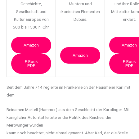
Geschichte,
Mustern und
und ihre Rolle
Gesellschaft und
ikonischen Elementen
Mittelalter ko
Kultur Europas von
Dubais.
erklärt.
500 bis 1500 n. Chr.
Amazon
Amazon
Amazon
E-Book
E-Book
PDF
PDF
Seit dem Jahre 714 regierte im Frankenreich der Hausmeier Karl mit
dem
Beinamen Martell (Hammer) aus dem Geschlecht der Karolinger. Mit
königlicher Autorität leitete er die Politik des Reiches; die
Merowinger wurden
kaum noch beachtet, nicht einmal genannt. Aber Karl, der die Stelle