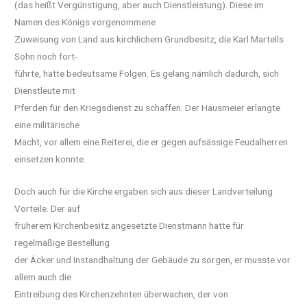
(das heißt Vergünstigung, aber auch Dienstleistung). Diese im
Namen des Königs vorgenommene
Zuweisung von Land aus kirchlichem Grundbesitz, die Karl Martells
Sohn noch fort-
führte, hatte bedeutsame Folgen. Es gelang nämlich dadurch, sich
Dienstleute mit
Pferden für den Kriegsdienst zu schaffen. Der Hausmeier erlangte
eine militärische
Macht, vor allem eine Reiterei, die er gegen aufsässige Feudalherren
einsetzen konnte.
Doch auch für die Kirche ergaben sich aus dieser Landverteilung
Vorteile. Der auf
früherem Kirchenbesitz angesetzte Dienstmann hatte für
regelmäßige Bestellung
der Äcker und Instandhaltung der Gebäude zu sorgen, er musste vor
allem auch die
Eintreibung des Kirchenzehnten überwachen, der von