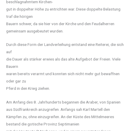
beschlagnahmtem Kirchen-
gut in doppelter Höhe zu entrichten war. Diese doppelte Belastung
traf die hörigen
Bauern schwer, da sie hier von der Kirche und den Feudalherren
gemeinsam ausgebeutet wurden.
Durch diese Form der Landverleihung entstand eine Reiterei, die sich
auf
die Dauer als stärker erwies als das alte Aufgebot der Freien. Viele
Bauern
waren bereits verarmt und konnten sich nicht mehr gut bewaffnen
oder gar zu
Pferd in den Krieg ziehen.
Am Anfang des 8. Jahrhunderts begannen die Araber, von Spanien
aus Südfrankreich anzugreifen. Anfangs sah Karl Martell den
Kämpfen zu, ohne einzugreifen. An der Küste des Mittelmeeres
bestand die gotische Provinz Septimanien