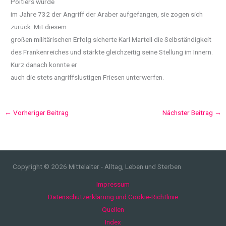
Poitiers wurde
im Jahre 732 der Angriff der Araber aufgefangen, sie zogen sich
zurück. Mit diesem
großen militärischen Erfolg sicherte Karl Martell die Selbständigkeit
des Frankenreiches und stärkte gleichzeitig seine Stellung im Innern.
Kurz danach konnte er
auch die stets angriffslustigen Friesen unterwerfen.
←
Vorheriger Beitrag
Nächster Beitrag
→
Copyright © 2026 Mittelalter - Alltag, Leben und Sterben
Impressum
Datenschutzerklärung und Cookie-Richtlinie
Quellen
Index