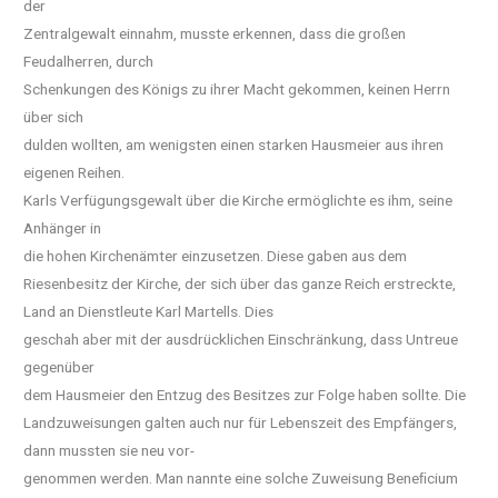
der
Zentralgewalt einnahm, musste erkennen, dass die großen
Feudalherren, durch
Schenkungen des Königs zu ihrer Macht gekommen, keinen Herrn
über sich
dulden wollten, am wenigsten einen starken Hausmeier aus ihren
eigenen Reihen.
Karls Verfügungsgewalt über die Kirche ermöglichte es ihm, seine
Anhänger in
die hohen Kirchenämter einzusetzen. Diese gaben aus dem
Riesenbesitz der Kirche, der sich über das ganze Reich erstreckte,
Land an Dienstleute Karl Martells. Dies
geschah aber mit der ausdrücklichen Einschränkung, dass Untreue
gegenüber
dem Hausmeier den Entzug des Besitzes zur Folge haben sollte. Die
Landzuweisungen galten auch nur für Lebenszeit des Empfängers,
dann mussten sie neu vor-
genommen werden. Man nannte eine solche Zuweisung Beneﬁcium