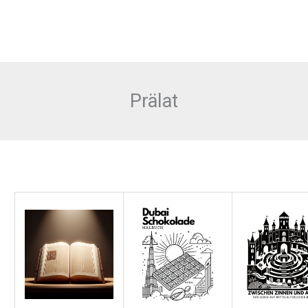
Prälat