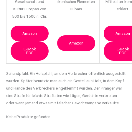
Gesellschaft und
ikonischen Elementen
Mittelalter ko
Kultur Europas von
Dubais.
erklärt.
500 bis 1500 n. Chr.
Amazon
Amazon
Amazon
E-Book
E-Book
PDF
PDF
Schandpfahl. Ein Holzpfahl, an dem Verbrecher öffentlich ausgestellt
wurden. Später benutzte man auch ein Gestell aus Holz,
in dem Kopf
und Hände des Verbrechers eingeklemmt wurden. Der Pranger war
eine Strafe für leichte Straftaten wie Lügen, Gerüchte verbreiten
oder wenn jemand etwas mit falscher Gewichtsangabe verkaufte.
Keine Produkte gefunden.