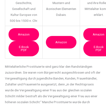
Geschichte,
Mustern und
und ihre Rolle
Gesellschaft und
ikonischen Elementen
Mittelalter ko
Kultur Europas von
Dubais.
erklärt.
500 bis 1500 n. Chr.
Amazon
Amazon
Amazon
E-Book
E-Book
PDF
PDF
Mittelalterliche Prostituierte sind ganz klar den Randständigen
zuzuordnen. Sie waren vom Bürgerrecht ausgeschlossen und
oft der
Vergewaltigung durch jugendliche Banden, Kunden, Frauenhändler,
Zuhälter und Frauenwirte ausgesetzt, denn „in der Rechtspraxis
wurde die Vergewaltigung einer Frau aus der gleichen sozialen
Schicht milder bestraft als die Vergewaltigung einer Frau aus einer
höheren sozialen Schicht.“ Manche Prostituierte wurde durch