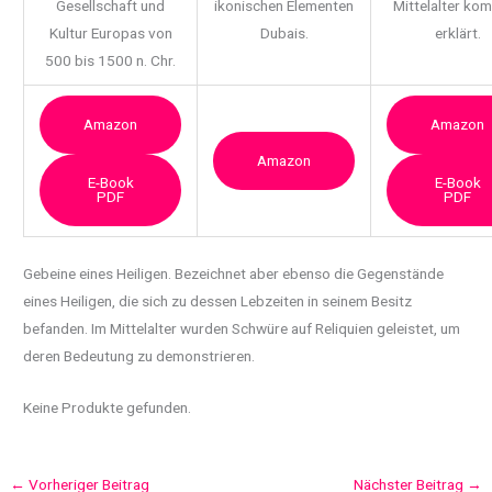
Gesellschaft und
ikonischen Elementen
Mittelalter ko
Kultur Europas von
Dubais.
erklärt.
500 bis 1500 n. Chr.
Amazon
Amazon
Amazon
E-Book
E-Book
PDF
PDF
Gebeine eines Heiligen. Bezeichnet aber ebenso die Gegenstände
eines Heiligen,
die sich zu dessen Lebzeiten in seinem Besitz
befanden. Im Mittelalter wurden Schwüre auf Reliquien geleistet, um
deren Bedeutung zu demonstrieren.
Keine Produkte gefunden.
←
Vorheriger Beitrag
Nächster Beitrag
→