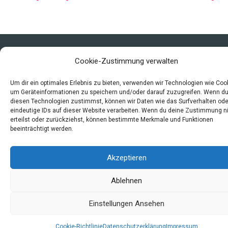
Copyright © 2026 Mittelalter - Alltag, Leben und Sterben
Cookie-Zustimmung verwalten
Impressum
Datenschutzerklärung und Cookie-Richtlinie
Um dir ein optimales Erlebnis zu bieten, verwenden wir Technologien wie Coo
um Geräteinformationen zu speichern und/oder darauf zuzugreifen. Wenn d
Quellen
diesen Technologien zustimmst, können wir Daten wie das Surfverhalten ode
Index
eindeutige IDs auf dieser Website verarbeiten. Wenn du deine Zustimmung n
erteilst oder zurückziehst, können bestimmte Merkmale und Funktionen
beeinträchtigt werden.
Akzeptieren
Ablehnen
Einstellungen Ansehen
Cookie-Richtlinie
Datenschutzerklärung
Impressum