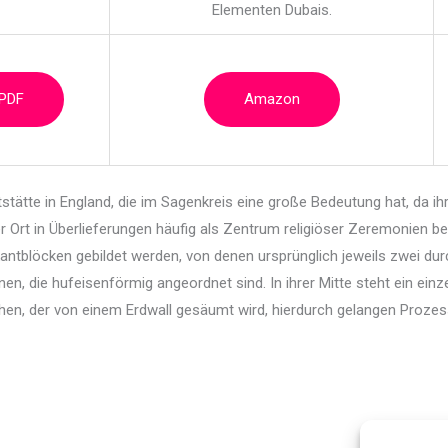
Elementen Dubais.
 PDF
Amazon
tstätte in England, die im Sagenkreis eine große Bedeutung hat, da 
r Ort in Überlieferungen häufig als Zentrum religiöser Zeremonien 
kantblöcken gebildet werden, von denen ursprünglich jeweils zwei d
en, die hufeisenförmig angeordnet sind. In ihrer Mitte steht ein einze
en, der von einem Erdwall gesäumt wird, hierdurch gelangen Prozessi