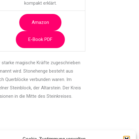
kompakt erklärt.
Amazon
E-Book PDF
ihr starke magische Kräfte zugeschrieben
benannt wird. Stonehenge besteht aus
urch Querblöcke verbunden waren. Im
lner Steinblock, der Altarstein. Der Kreis
onen in die Mitte des Steinkreises.