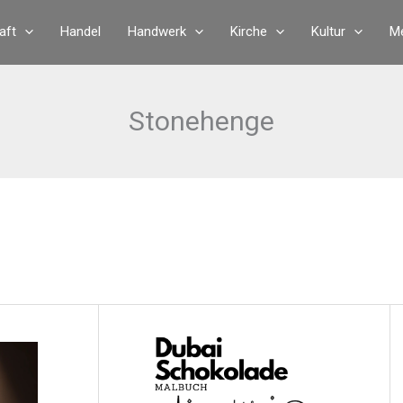
aft
Handel
Handwerk
Kirche
Kultur
Me
Stonehenge