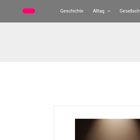
Zum
Geschichte
Alltag
Gesellsch
Inhalt
springen