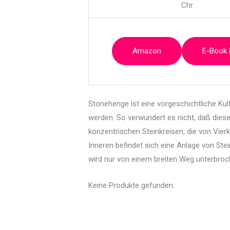
Chr.
Amazon
E-Book
Stonehenge ist eine vorgeschichtliche Kul
werden. So verwundert es nicht, daß diese
konzentrischen Steinkreisen, die von Vier
Inneren befindet sich eine Anlage von Stein
wird nur von einem breiten Weg unterbroch
Keine Produkte gefunden.