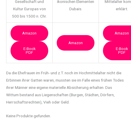
Gesellschaft und
ikonischen Elementen
Mittelalter ko
Kultur Europas von
Dubais.
erklärt.
500 bis 1500 n. Chr.
Amazon
Amazon
Amazon
E-Book
E-Book
PDF
PDF
Da die Ehefrauen im Früh- und z.T. noch im Hochmittelalter nicht die
Erbinnen ihrer Gatten waren, mussten sie im Falle eines
frühen Todes
ihrer Männer eine eigene materielle Absicherung erhalten. Das
Wittum bestand aus Liegenschaften (Burgen, Städten, Dörfern,
Herrschaftsrechten), Vieh oder Geld.
Keine Produkte gefunden.