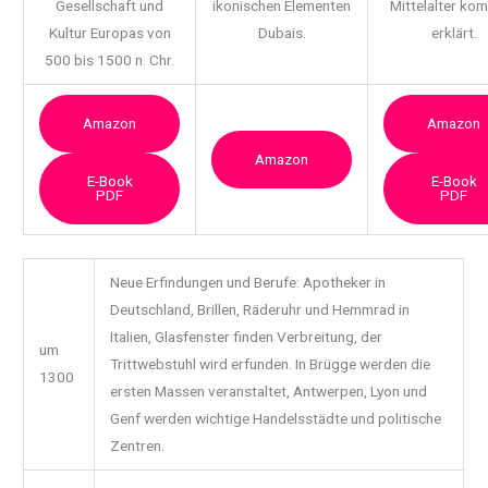
Gesellschaft und
ikonischen Elementen
Mittelalter ko
Kultur Europas von
Dubais.
erklärt.
500 bis 1500 n. Chr.
Amazon
Amazon
Amazon
E-Book
E-Book
PDF
PDF
Neue Erfindungen und Berufe: Apotheker in
Deutschland, Brillen, Räderuhr und Hemmrad in
Italien, Glasfenster finden Verbreitung, der
um
Trittwebstuhl wird erfunden. In Brügge werden die
1300
ersten Massen veranstaltet, Antwerpen, Lyon und
Genf werden wichtige Handelsstädte und politische
Zentren.