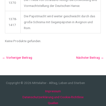
1370
Vormachtstellung der Deutschen Hanse.
Die Papstmacht wird weiter geschwächt durch das
1378-
große Schisma mit Gegenpäpsten in Avignon und
1417
Rom.
Keine Produkte gefunden.
←
Vorheriger Beitrag
Nächster Beitrag
→
Copyright © 2026 Mittelalter - Alltag, Leben und Sterben
Impressum
Datenschutzerklärung und Cookie-Richtlinie
Quellen