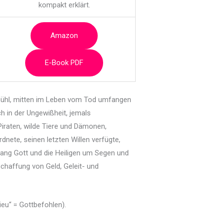
kompakt erklärt.
Amazon
E-Book PDF
fühl, mitten im Leben vom Tod umfangen
h in der Ungewißheit, jemals
iraten, wilde Tiere und Dämonen,
dnete, seinen letzten Willen verfügte,
chgang Gott und die Heiligen um Segen und
chaffung von Geld, Geleit- und
eu“ = Gottbefohlen).