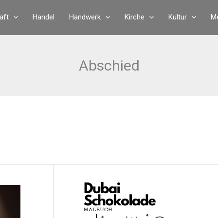
aft
Handel
Handwerk
Kirche
Kultur
Me
Abschied