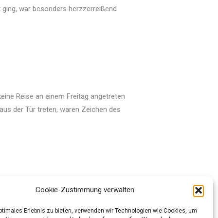
 ging, war besonders herzzerreißend
eine Reise an einem Freitag angetreten
aus der Tür treten, waren Zeichen des
Cookie-Zustimmung verwalten
optimales Erlebnis zu bieten, verwenden wir Technologien wie Cookies, um
Nächster Beitrag
→