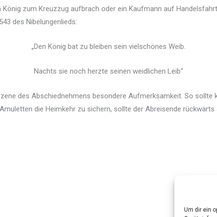
in König zum Kreuzzug aufbrach oder ein Kaufmann auf Handelsfahrt
543 des Nibelungenlieds:
„Den König bat zu bleiben sein vielschönes Weib.
Nachts sie noch herzte seinen weidlichen Leib“
e Szene des Abschiednehmens besondere Aufmerksamkeit. So sollte k
uletten die Heimkehr zu sichern, sollte der Abreisende rückwärts 
Um dir ein 