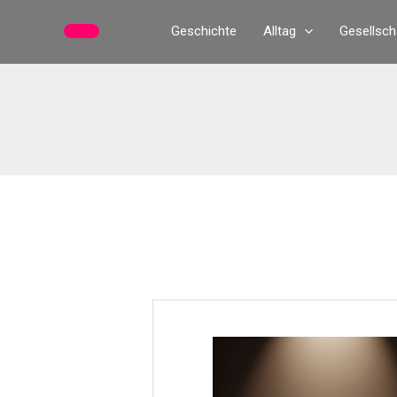
Zum
Geschichte
Alltag
Gesellsch
Inhalt
springen