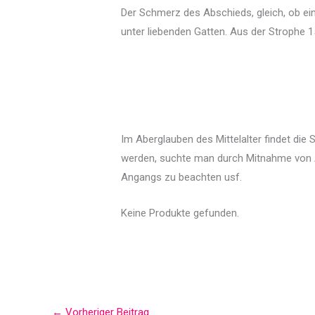
Der Schmerz des Abschieds, gleich, ob e
unter liebenden Gatten. Aus der Strophe 1
Im Aberglauben des Mittelalter findet di
werden, suchte man durch Mitnahme von Am
Angangs zu beachten usf.
Keine Produkte gefunden.
←
Vorheriger Beitrag