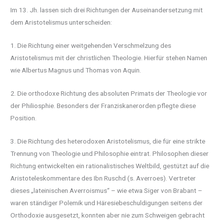
Im 13. Jh. lassen sich drei Richtungen der Auseinandersetzung mit
dem Aristotelismus unterscheiden:
1. Die Richtung einer weitgehenden Verschmelzung des
Aristotelismus mit der christlichen Theologie. Hierfür stehen Namen
wie Albertus Magnus und Thomas von Aquin.
2. Die orthodoxe Richtung des absoluten Primats der Theologie vor
der Philiosphie. Besonders der Franziskanerorden pflegte diese
Position.
3. Die Richtung des heterodoxen Aristotelismus, die für eine strikte
Trennung von Theologie und Philosophie eintrat. Philosophen dieser
Richtung entwickelten ein rationalistisches Weltbild, gestützt auf die
Aristoteleskommentare des Ibn Ruschd (s. Averroes). Vertreter
dieses „lateinischen Averroismus“ – wie etwa Siger von Brabant –
waren ständiger Polemik und Häresiebeschuldigungen seitens der
Orthodoxie ausgesetzt, konnten aber nie zum Schweigen gebracht