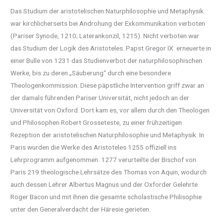
Das Studium der aristotelischen Naturphilosophie und Metaphysik
war kirchlicherseits bei Androhung der Exkommunikation verboten
(Pariser Synode, 1210; Laterankonzil, 1215). Nicht verboten war
das Studium der Logik des Aristoteles. Papst Gregor IX. erneuerte in
einer Bulle von 1231 das Studienverbot der naturphilosophischen
Werke, bis zu deren „Säuberung“ durch eine besondere
Theologenkommission. Diese päpstliche Intervention griff zwar an
der damals führenden Pariser Universität, nicht jedoch an der
Universität von Oxford. Dort kam es, vor allem durch den Theologen
und Philosophen Robert Grosseteste, zu einer frühzeitigen
Rezeption der aristotelischen Naturphilosophie und Metaphysik. In
Paris wurden die Werke des Aristoteles 1255 offiziell ins
Lehrprogramm aufgenommen. 1277 verurteilte der Bischof von
Paris 219 theologische Lehrsätze des Thomas von Aquin, wodurch
auch dessen Lehrer Albertus Magnus und der Oxforder Gelehrte
Roger Bacon und mit ihnen die gesamte scholastische Philisophie
unter den Generalverdacht der Häresie gerieten.