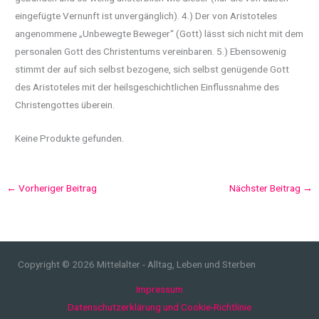
eingefügte Vernunft ist unvergänglich). 4.) Der von Aristoteles
angenommene „Unbewegte Beweger“ (Gott) lässt sich nicht mit dem
personalen Gott des Christentums vereinbaren. 5.) Ebensowenig
stimmt der auf sich selbst bezogene, sich selbst genügende Gott
des Aristoteles mit der heilsgeschichtlichen Einflussnahme des
Christengottes überein.
Keine Produkte gefunden.
←
Vorheriger Beitrag
Nächster Beitrag
→
Copyright © 2026 Mittelalter - Alltag, Leben und Sterben
Impressum
Datenschutzerklärung und Cookie-Richtlinie