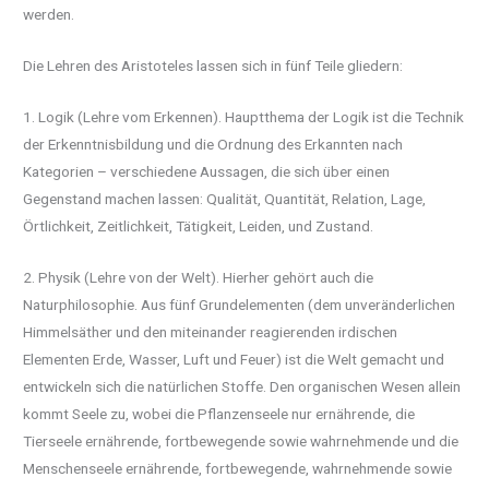
werden.
Die Lehren des Aristoteles lassen sich in fünf Teile gliedern:
1. Logik (Lehre vom Erkennen). Hauptthema der Logik ist die Technik
der Erkenntnisbildung und die Ordnung des Erkannten nach
Kategorien – verschiedene Aussagen, die sich über einen
Gegenstand machen lassen: Qualität, Quantität, Relation, Lage,
Örtlichkeit, Zeitlichkeit, Tätigkeit, Leiden, und Zustand.
2. Physik (Lehre von der Welt). Hierher gehört auch die
Naturphilosophie. Aus fünf Grundelementen (dem unveränderlichen
Himmelsäther und den miteinander reagierenden irdischen
Elementen Erde, Wasser, Luft und Feuer) ist die Welt gemacht und
entwickeln sich die natürlichen Stoffe. Den organischen Wesen allein
kommt Seele zu, wobei die Pflanzenseele nur ernährende, die
Tierseele ernährende, fortbewegende sowie wahrnehmende und die
Menschenseele ernährende, fortbewegende, wahrnehmende sowie