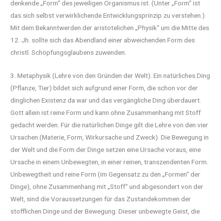
denkende „Form“ des jeweiligen Organismus ist. (Unter „Form“ ist
das sich selbst verwirklichende Entwicklungsprinzip zu verstehen.)
Mit dem Bekanntwerden der aristotelichen „Physik“ um die Mitte des
12. Jh. sollte sich das Abendland einer abweichenden Form des
christl. Schöpfungsglaubens zuwenden.
3. Metaphysik (Lehre von den Gründen der Welt). Ein natürliches Ding
(Pflanze, Tier) bildet sich aufgrund einer Form, die schon vor der
dinglichen Existenz da war und das vergängliche Ding überdauert.
Gott allein ist reine Form und kann ohne Zusammenhang mit Stoff
gedacht werden. Für die natürlichen Dinge gilt die Lehre von den vier
Ursachen (Materie, Form, Wirkursache und Zweck). Die Bewegung in
der Welt und die Form der Dinge setzen eine Ursache voraus, eine
Ursache in einem Unbewegten, in einer reinen, transzendenten Form.
Unbewegtheit und reine Form (im Gegensatz zu den „Formen“ der
Dinge), ohne Zusammenhang mit „Stoff“ und abgesondert von der
Welt, sind die Voraussetzungen für das Zustandekommen der
stofflichen Dinge und der Bewegung. Dieser unbewegte Geist, die