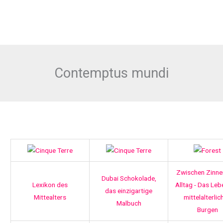
Contemptus mundi
Zwischen Zinne
Dubai Schokolade,
Lexikon des
Alltag - Das Leb
das einzigartige
Mittealters
mittelalterlic
Malbuch
Burgen