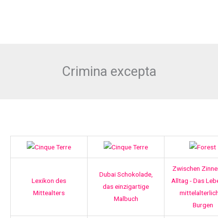
Crimina excepta
Zwischen Zinne
Dubai Schokolade,
Lexikon des
Alltag - Das Leb
das einzigartige
Mittealters
mittelalterlic
Malbuch
Burgen