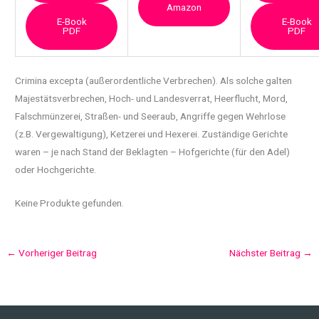
Amazon
E-Book
E-Book
PDF
PDF
Crimina excepta (außerordentliche Verbrechen). Als solche galten
Majestätsverbrechen, Hoch-
und Landesverrat, Heerflucht, Mord,
Falschmünzerei, Straßen- und Seeraub, Angriffe gegen Wehrlose
(z.B. Vergewaltigung), Ketzerei und Hexerei. Zuständige Gerichte
waren – je nach Stand der Beklagten – Hofgerichte (für den Adel)
oder Hochgerichte.
Keine Produkte gefunden.
←
Vorheriger Beitrag
Nächster Beitrag
→