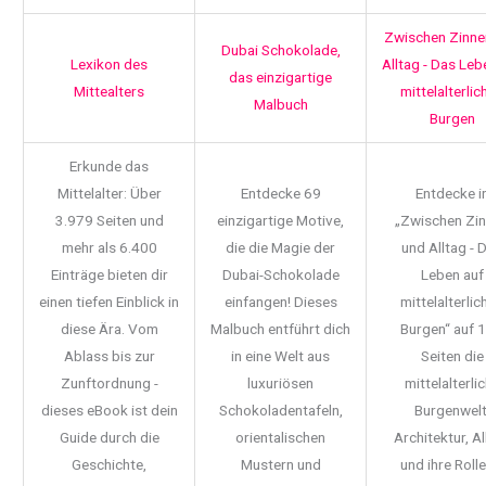
Zwischen Zinne
Dubai Schokolade,
Lexikon des
Alltag - Das Leb
das einzigartige
Mittealters
mittelalterlic
Malbuch
Burgen
Erkunde das
Mittelalter: Über
Entdecke 69
Entdecke i
3.979 Seiten und
einzigartige Motive,
„Zwischen Zi
mehr als 6.400
die die Magie der
und Alltag - 
Einträge bieten dir
Dubai-Schokolade
Leben auf
einen tiefen Einblick in
einfangen! Dieses
mittelalterlic
diese Ära. Vom
Malbuch entführt dich
Burgen“ auf 
Ablass bis zur
in eine Welt aus
Seiten die
Zunftordnung -
luxuriösen
mittelalterli
dieses eBook ist dein
Schokoladentafeln,
Burgenwelt
Guide durch die
orientalischen
Architektur, Al
Geschichte,
Mustern und
und ihre Rolle