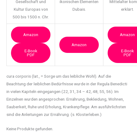
Gesellschaft und
ikonischen Elementen
Mittelalter ko
Kultur Europas von
Dubais.
erklärt.
500 bis 1500 n. Chr.
Amazon
Amazon
Amazon
E-Book
E-Book
PDF
PDF
cura corporis (lat., = Sorge um das leibliche Wohl). Auf die
Beachtung der leiblichen
Bedürfnisse wurde in der Regula Benedicti
in vielen Kapiteln eingegangen (22, 31, 34 – 42, 48, 55, 56). Im
Einzelnen wurden angesprochen: Ernährung, Bekleidung, Wohnen,
Sauberkeit, Ruhe und Erholung, Krankenpflege. Am ausführlichsten
sind die Anleitungen zur Ernährung. (s. Klosterleben.)
Keine Produkte gefunden.